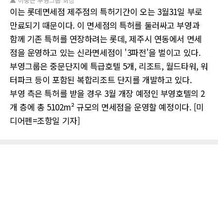
▲ 이중근 부영그룹 회장
이는 롯데면세점 제주점의 특허기간이 오는 3월31일 부로
만료되기 때문이다. 이 면세점의 특허를 둘러싸고 부영과
함께 기존 특허를 연장하려는 롯데, 제주시 연동에서 면세
점을 운영하고 있는 신라면세점이 '3파전'을 벌이고 있다.
부영그룹은 중문단지에 특급호텔 5개, 리조트, 월드타워, 워
터파크 등이 포함된 복합리조트 단지를 개발하고 있다.
부영 측은 특허를 받을 경우 3월 개장 예정인 부영호텔의 2
개 층에 총 5102m² 규모의 면세점을 운영할 예정이다. [미
디어펜=조항일 기자]