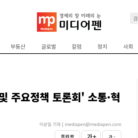
부동산
글로벌
칼럼
정치
사회
 및 주요정책 토론회' 소통·혁
이상일 기자 | mediapen@mediapen.com
가 +
프린트
가 -