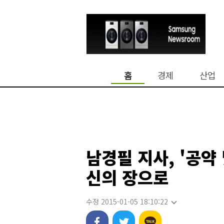
홈
경제
산업
남경필 지사, '공약
신의 장으로
수정 2015-01-05 18:10:22