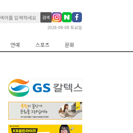
검색
2026-08-08 토요일
연예
스포츠
문화