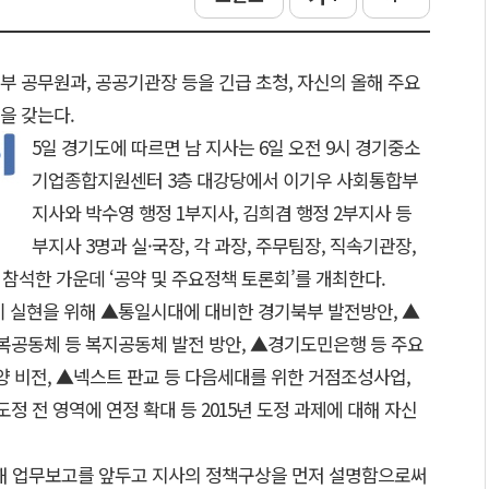
 공무원과, 공공기관장 등을 긴급 초청, 자신의 올해 주요
을 갖는다.
5일 경기도에 따르면 남 지사는 6일 오전 9시 경기중소
기업종합지원센터 3층 대강당에서 이기우 사회통합부
지사와 박수영 행정 1부지사, 김희겸 행정 2부지사 등
부지사 3명과 실·국장, 각 과장, 주무팀장, 직속기관장,
 참석한 가운데 ‘공약 및 주요정책 토론회’를 개최한다.
경기 실현을 위해 ▲통일시대에 대비한 경기북부 발전방안, ▲
따복공동체 등 복지공동체 발전 방안, ▲경기도민은행 등 주요
양 비전, ▲넥스트 판교 등 다음세대를 위한 거점조성사업,
정 전 영역에 연정 확대 등 2015년 도정 과제에 대해 자신
해 업무보고를 앞두고 지사의 정책구상을 먼저 설명함으로써