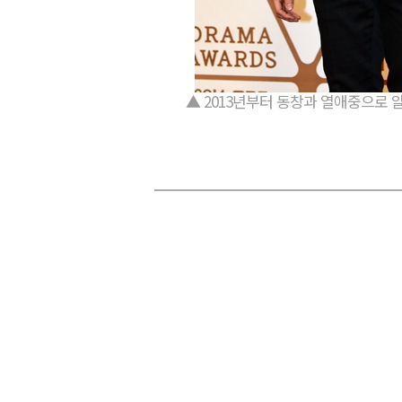
▲ 2013년부터 동창과 열애중으로 