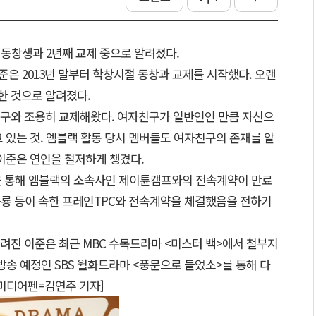
 동창생과 2년째 교제 중으로 알려졌다.
준은 2013년 말부터 학창시절 동창과 교제를 시작했다. 오랜
한 것으로 알려졌다.
구와 조용히 교제해왔다. 여자친구가 일반인인 만큼 자신으
 있는 것. 엠블랙 활동 당시 멤버들도 여자친구의 존재를 알
이준은 연인을 철저하게 챙겼다.
인을 통해 엠블랙의 소속사인 제이튠캠프와의 전속계약이 만료
승룡 등이 속한 프레인TPC와 전속계약을 체결했음을 전하기
려진 이준은 최근 MBC 수목드라마 <미스터 백>에서 철부지
 방송 예정인 SBS 월화드라마 <풍문으로 들었소>를 통해 다
[미디어펜=김연주 기자]