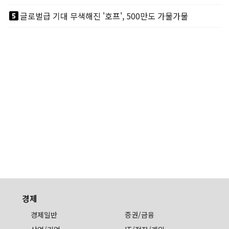
looks_5
글로벌급 기대 무색해진 '호프', 500만도 가물가물
경제
경제일반
증권/금융