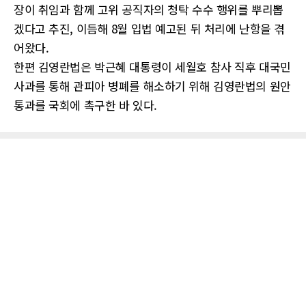
장이 취임과 함께 고위 공직자의 청탁 수수 행위를 뿌리뽑
겠다고 추진, 이듬해 8월 입법 예고된 뒤 처리에 난항을 겪
어왔다.
한편 김영란법은 박근혜 대통령이 세월호 참사 직후 대국민
사과를 통해 관피아 병폐를 해소하기 위해 김영란법의 원안
통과를 국회에 촉구한 바 있다.