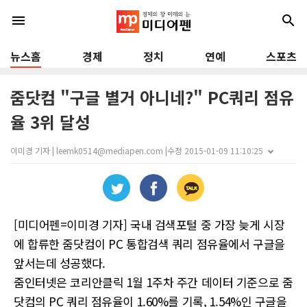
menu
search
뉴스홈
경제
정치
연예
스포츠
줌닷컴 "구글 별거 아니네?" PC쿼리 점유
율 3위 달성
이미경 기자 | leemk0514@mediapen.com |
수정 2015-01-09 11:10:25
[미디어펜=이미경 기자] 국내 검색포털 중 가장 늦게 시장
에 합류한 줌닷컴이 PC 통합검색 쿼리 점유율에서 구글을
앞서는데 성공했다.
줌인터넷은 코리안클릭 1월 1주차 주간 데이터 기준으로 줌
닷컴의 PC 쿼리 점유율이 1.60%를 기록, 1.54%인 구글을