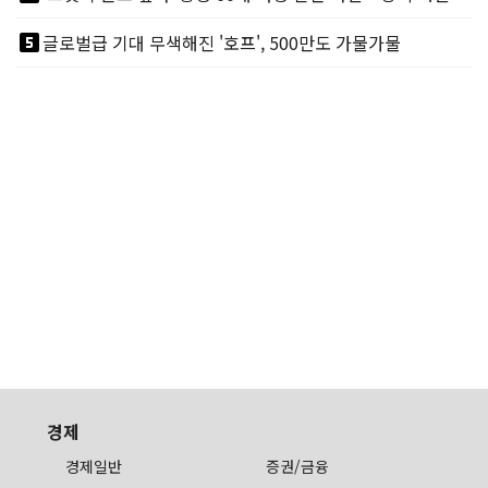
looks_5
글로벌급 기대 무색해진 '호프', 500만도 가물가물
경제
경제일반
증권/금융