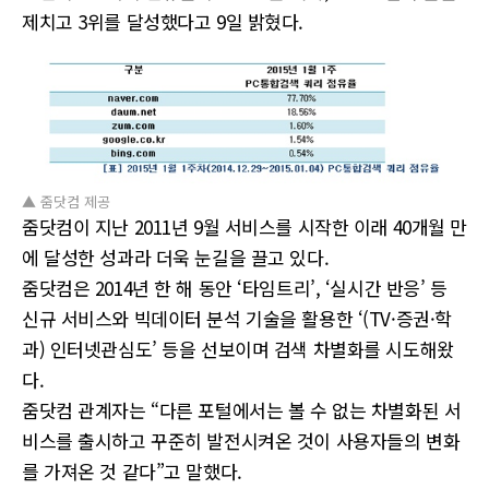
제치고 3위를 달성했다고 9일 밝혔다.
▲ 줌닷컴 제공
줌닷컴이 지난 2011년 9월 서비스를 시작한 이래 40개월 만
에 달성한 성과라 더욱 눈길을 끌고 있다.
줌닷컴은 2014년 한 해 동안 ‘타임트리’, ‘실시간 반응’ 등
신규 서비스와 빅데이터 분석 기술을 활용한 ‘(TV·증권·학
과) 인터넷관심도’ 등을 선보이며 검색 차별화를 시도해왔
다.
줌닷컴 관계자는 “다른 포털에서는 볼 수 없는 차별화된 서
비스를 출시하고 꾸준히 발전시켜온 것이 사용자들의 변화
를 가져온 것 같다”고 말했다.