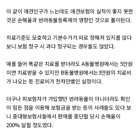
이 같이 애견인구가 느는데도 애견보험의 실적이 좋지 못한
것은 손해율과 반려동물등록제의 영향인 것으로 풀이된다.
치료기준도 모호하고 기본수가가 따로 정해져 있지를 않다
보니 보험 청구 시 과다 청구되는 경우들도 많았다
.
예를 들어 똑같은 치료를 받더라도
A
동물병원에서는
5
만원
이면 치료받을 수 있지만
B
동물병원에서는3만원의 치료비
가 나오는 등 진료비가 천차만별인 실정이다.
더구나 피보험자가 가입했던 반려동물이 아니더라도 확인
이 힘든 점을 이용해 보험금을 받는 등의 사례들도 있다 보
니 중대형보험사들에서 판매를 중단할 당시 손해율이
200%
달할 정도였다
.