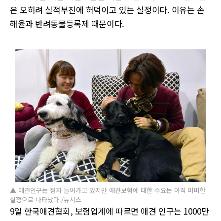
은 오히려 실적부진에 허덕이고 있는 실정이다. 이유는 손
해율과 반려동물등록제 때문이다.
▲ 애견인구는 점차 늘어가고 있지만 애견보험에 대한 수요는 아직 미미한
실정으로 나타났다./뉴시스
9
일 한국애견협회, 보험업계에 따르면 애견 인구는
1000
만