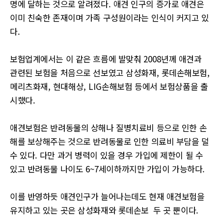
명에 달하는 것으로 알려졌다
.
애견 인구의 증가로 애견은
이미 친숙한 존재이며 가족 구성원이라는 인식이 커지고 있
다
.
보험업계에서는 이 같은 흐름에 발맞춰
2008
년께 애견과
관련된 보험을 처음으로 선보였고 삼성화재
,
롯데손해보험
,
메리츠화재
,
현대해상
, LIG
손해보험 등에서 보험상품을 출
시했다
.
애견보험은 반려동물의 상해나 질병치료비 등으로 인한 손
해를 보상해주는 것으로 반려동물로 인한 의료비 부담을 덜
수 있다
.
다만 과거 병력이 있을 경우 가입에 제한이 될 수
있고 반려동물 나이도
6~7
세이하까지만 가입이 가능하다
.
이를 반영하듯 애견인구가 늘어나는데도 현재 애견보험을
유지하고 있는 곳은 삼성화재와 롯데손보 두 곳 뿐이다
.