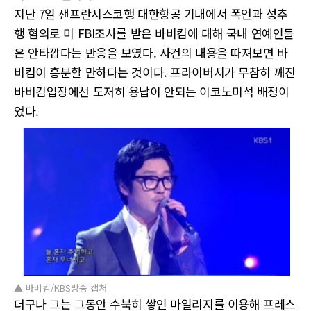
지난 7일 샌프란시스코행 대한항공 기내에서 폭언과 성추
행 혐의로 미 FBI조사를 받은 바비킴에 대해 국내 연예인들
은 안타깝다는 반응을 보였다. 사건의 내용을 따져보면 바
비킴이 흥분할 만하다는 것이다. 프라이버시가 무참히 깨진
바비킴입장에선 도저히 용납이 안되는 이코노미석 배정이
었다.
▲ 바비킴/KBS방송 캡처
더구나 그는 그동안 수북히 쌓인 마일리지를 이용해 프레스