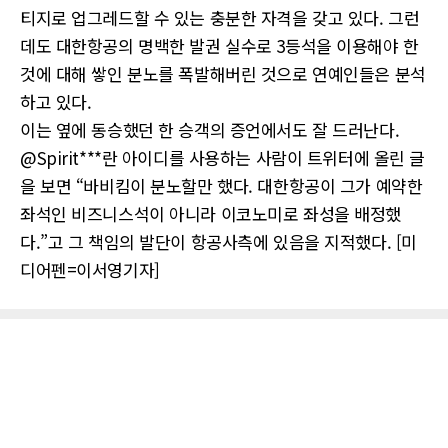
티지로 업그레드할 수 있는 충분한 자격을 갖고 있다. 그런
데도 대한항공의 명백한 발권 실수로 3등석을 이용해야 한
것에 대해 쌓인 분노를 폭발해버린 것으로 연예인들은 분석
하고 있다.
이는 옆에 동승했던 한 승객의 증언에서도 잘 드러난다.
@Spirit***란 아이디를 사용하는 사람이 트위터에 올린 글
을 보면 “바비킴이 분노할만 했다. 대한항공이 그가 예약한
좌석인 비즈니스석이 아니라 이코노미로 좌성을 배정했
다.”고 그 책임의 발단이 항공사측에 있음을 지적했다. [미
디어펜=이서영기자]