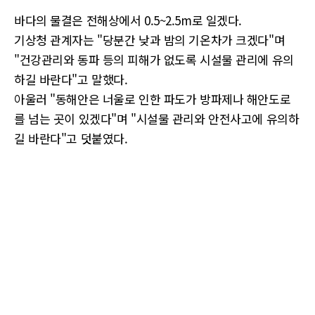
바다의 물결은 전해상에서 0.5~2.5m로 일겠다.
기상청 관계자는 "당분간 낮과 밤의 기온차가 크겠다"며
"건강관리와 동파 등의 피해가 없도록 시설물 관리에 유의
하길 바란다"고 말했다.
아울러 "동해안은 너울로 인한 파도가 방파제나 해안도로
를 넘는 곳이 있겠다"며 "시설물 관리와 안전사고에 유의하
길 바란다"고 덧붙였다.