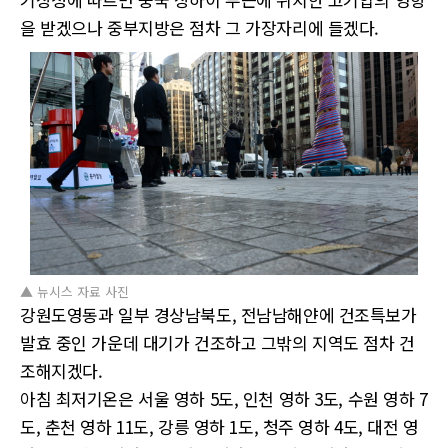
을 받겠으나 중부지방은 점차 그 가장자리에 들겠다.
▲ 뉴시스 자료 사진
강원도영동과 일부 경상남북도, 전남남해얀에 건조특보가
발효 중인 가운데 대기가 건조하고 그밖의 지역도 점차 건
조해지겠다.
아침 최저기온은 서울 영하 5도, 인천 영하 3도, 수원 영하 7
도, 춘천 영하 11도, 강릉 영하 1도, 청주 영하 4도, 대전 영