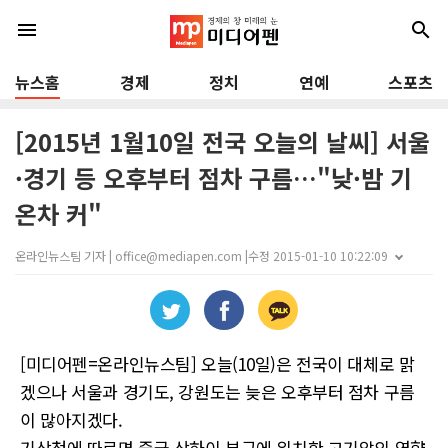
menu
search
뉴스홈
경제
정치
연예
스포츠
[2015년 1월10일 전국 오늘의 날씨] 서울
·경기 등 오후부터 점차 구름…"낮·밤 기
온차 커"
온라인뉴스팀 기자 | office@mediapen.com |
수정 2015-01-10 10:22:09
[미디어펜=온라인뉴스팀] 오늘(10일)은 전국이 대체로 맑
겠으나 서울과 경기도, 강원도는 늦은 오후부터 점차 구름
이 많아지겠다.
기상청에 따르면 중국 상하이 부근에 위치한 고기압의 영향