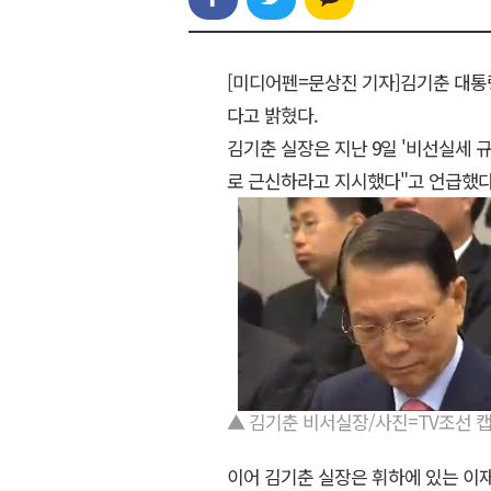
[미디어펜=문상진 기자]김기춘 대
다고 밝혔다.
김기춘 실장은 지난 9일 '비선실세 
로 근신하라고 지시했다"고 언급했다
▲ 김기춘 비서실장/사진=TV조선 
이어 김기춘 실장은 휘하에 있는 이재