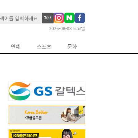
검색
2026-08-08 토요일
연예
스포츠
문화