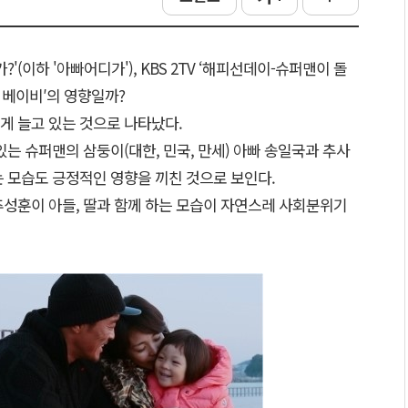
'(이하 '아빠어디가'), KBS 2TV ‘해피선데이-슈퍼맨이 돌
마이 베이비′의 영향일까?
게 늘고 있는 것으로 나타났다.
있는 슈퍼맨의 삼둥이(대한, 민국, 만세) 아빠 송일국과 추사
는 모습도 긍정적인 영향을 끼친 것으로 보인다.
추성훈이 아들, 딸과 함께 하는 모습이 자연스레 사회분위기