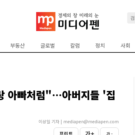
부동산
글로벌
칼럼
정치
사회
랑 아빠처럼"…아버지들 '집
이상일 기자 | mediapen@mediapen.com
가 +
프린트
가 -