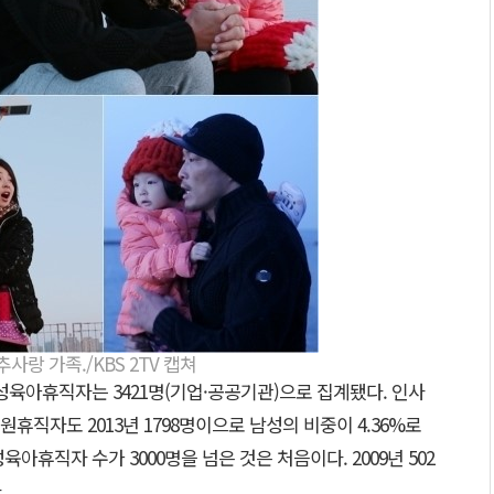
사랑 가족./KBS 2TV 캡쳐
육아휴직자는 3421명(기업·공공기관)으로 집계됐다. 인사
휴직자도 2013년 1798명이으로 남성의 비중이 4.36%로
아휴직자 수가 3000명을 넘은 것은 처음이다. 2009년 502
.