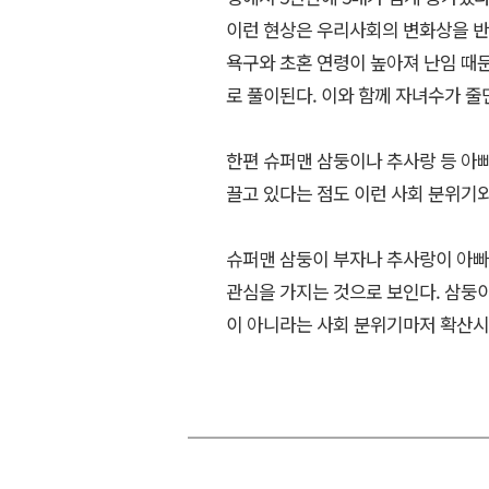
이런 현상은 우리사회의 변화상을 반
욕구와 초혼 연령이 높아져 난임 때문
로 풀이된다. 이와 함께 자녀수가 줄
한편 슈퍼맨 삼둥이나 추사랑 등 아
끌고 있다는 점도 이런 사회 분위기와
슈퍼맨 삼둥이 부자나 추사랑이 아빠
관심을 가지는 것으로 보인다. 삼둥이
이 아니라는 사회 분위기마저 확산시