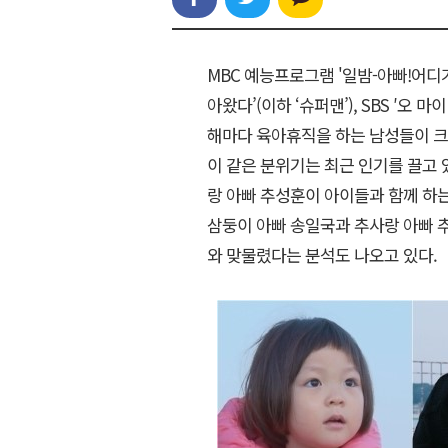
MBC 예능프로그램 '일밤-아빠!어디가?
아왔다’(이하 ‘슈퍼맨’), SBS ′오 
해마다 육아휴직을 하는 남성들이 크
이 같은 분위기는 최근 인기를 끌고 
랑 아빠 추성훈이 아이들과 함께 하
삼둥이 아빠 송일국과 추사랑 아빠 
와 맞물렸다는 분석도 나오고 있다.