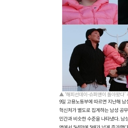
▲ ‘해피선데이-슈퍼맨이 돌아왔다’ 추
9일 고용노동부에 따르면 지난해 남성
혁신처가 별도로 집계하는 남성 공무원
민간과 비슷한 수준을 나타냈다. 남성육
명에서 5년만에 5배가 넘게 증가했다