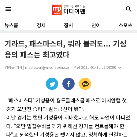
menu
search
뉴스홈
경제
정치
연예
스포츠
기라드, 패스마스터, 뭐라 불러도... 기성
용의 패스는 최고였다
임창규 기자 | mediapen@mediapen.com |
수정 2015-01-10 21:08:00
‘패스마스터’ 기성용이 월드클래스급 패스로 아시안컵 첫
경기 오만전 승리의 일등공신이 됐다.
이날 경기는 캡틴 기성용이 지배했다고 해도 과언이 아니었
다. “오만 밀집수비를 깨기 위해선 경기를 컨트롤해야 한
다”고 분석했던 기성용은 뺏기지 않고, 정확하게 연결하는