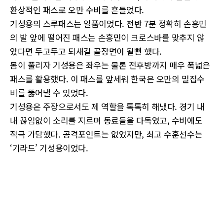
환상적인 패스로 오만 수비를 흔들었다.
기성용의 스루패스는 일품이었다. 전반 7분 정확히 손흥민
의 발 앞에 떨어진 패스는 손흥민이 크로스바를 맞추지 않
았다면 두고두고 되새길 골장면이 될뻔 했다.
몸이 풀리자 기성용은 좌우는 물론 전후방까지 매우 폭넓은
패스를 활용했다. 이 패스를 앞세워 한국은 오만의 밀집수
비를 뚫어낼 수 있었다.
기성용은 주장으로서도 제 역할을 톡톡히 해냈다. 경기 내
내 끊임없이 소리를 지르며 동료들을 다독였고, 수비에도
적극 가담했다. 공격포인트는 없었지만, 최고 수훈선수는
‘기라드’ 기성용이었다.