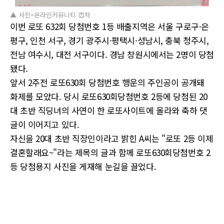
▲ 사진=온라인커뮤니티 캡처
이번 로또 632회 당첨번호 1등 배출지역은 서울 구로구·은
평구, 인천 서구, 경기 광주시·평택시·성남시, 충북 청주시,
전남 여수시, 대전 서구이다. 경남 창원시에서는 2명이 당첨
됐다.
앞서 2주전 로또630회 당첨번호 행운의 주인공이 공개돼
화제를 모았다. 당시 로또630회당첨번호 2등에 당첨된 20
대 초반 직딩녀의 사연이 한 로또사이트에 올라와 축하 댓
글이 이어지고 있다.
자신을 20대 초반 직장인이라고 밝힌 A씨는 "로또 2등 이제
결혼할래요~"라는 제목의 글과 함께 로또630회당첨번호 2
등 당첨용지 사진을 게재해 눈길을 끌었다.