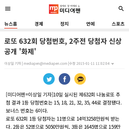
menu
search
뉴스홈
경제
정치
연예
스포츠
로또 632회 당첨번호, 2주전 당첨자 신상
공개 '화제'
이상일 기자 | mediapen@mediapen.com |
수정 2015-01-11 11:02:04
[미디어펜=이상일 기자]10일 실시된 제632회 나눔로또 추
첨 결과 1등 당첨번호는 15, 18, 21, 32, 35, 44로 결정됐다.
보너스 번호는 6이다.
로또 632회 1등 당첨자는 11명으로 14억3258만원씩 받는
다. 2등은 52명으로 5050만원씩, 3등은 1645명으로 159만