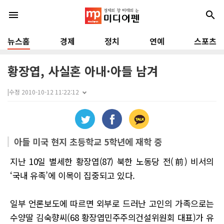
menu
search
뉴스홈
경제
정치
연예
스포츠
황장엽, 사실혼 아내·아들 남겨
|
수정 2010-10-12 11:22:12
아들 미국 현지 초등학교 5학년에 재학 중
지난 10일 별세한 황장엽(87) 북한 노동당 전(前) 비서의
‘국내 유족’에 이목이 집중되고 있다.
일부 언론보도에 따르면 외부로 드러난 고인의 가족으로는
수양딸 김숙향씨(68 황장엽민주주의건설위원회 대표)가 유