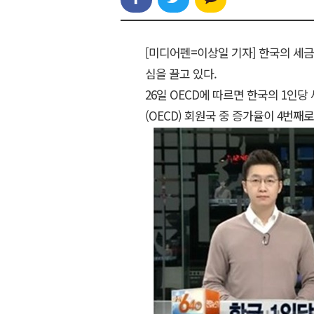
[미디어펜=이상일 기자] 한국의 세금
심을 끌고 있다.
26일 OECD에 따르면 한국의 1인
(OECD) 회원국 중 증가율이 4번째