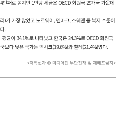
4번째로 높지만 1인당 세금은 OECD 회원국 29개국 가운데
러)가 가장 많았고 노르웨이, 덴마크, 스웨덴 등 복지 수준이
다.
 평균이 34.1%로 나타났고 한국은 24.3%로 OECD 회원국
보다 낮은 국가는 멕시코(19.6%)와 칠레(21.4%)였다.
<저작권자 © 미디어펜 무단전재 및 재배포금지>