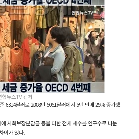
=연합뉴스TV 캡처
 6314달러로 2008년 5051달러에서 5년 만에 25% 증가했
세에 사회보장분담금 등을 더한 전체 세수를 인구수로 나눈
차이가 있다.