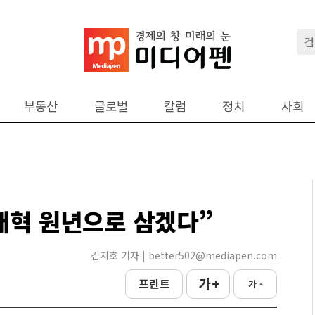
부동산
글로벌
칼럼
정치
사회
개혁 원년으로 삼겠다”
김지호 기자 | better502@mediapen.com
가 +
프린트
가 -