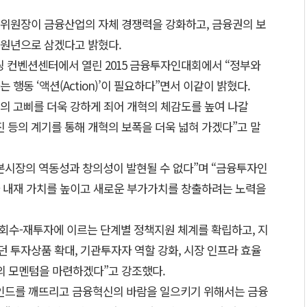
융위원장이 금융산업의 자체 경쟁력을 강화하고, 금융권의 보
원년으로 삼겠다고 밝혔다.
빌딩 컨벤션센터에서 열린 2015 금융투자인대회에서 “정부와
행동 ‘액션(Action)’이 필요하다”면서 이같이 밝혔다.
혁의 고삐를 더욱 강하게 죄어 개혁의 체감도를 높여 나갈
진 등의 계기를 통해 개혁의 보폭을 더욱 넓혀 가겠다”고 말
본시장의 역동성과 창의성이 발현될 수 없다”며 “금융투자인
 내재 가치를 높이고 새로운 부가가치를 창출하려는 노력을
-회수-재투자에 이르는 단계별 정책지원 체계를 확립하고, 지
 투자상품 확대, 기관투자자 역할 강화, 시장 인프라 효율
의 모멘텀을 마련하겠다”고 강조했다.
인드를 깨뜨리고 금융혁신의 바람을 일으키기 위해서는 금융