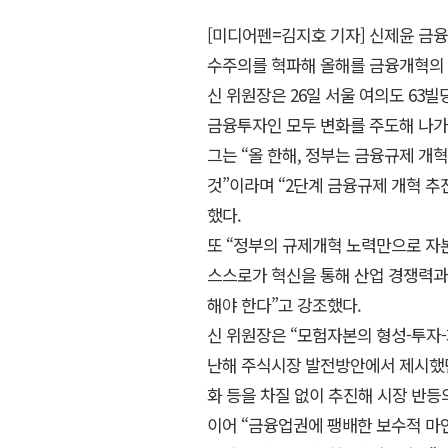
[미디어펜=김지호 기자] 신제윤 금
수주의를 혁파해 올해를 금융개혁의 
신 위원장은 26일 서울 여의도 63
금융투자인 모두 변화를 주도해 나가는 
그는 “올 한해, 정부는 금융규제 개
것”이라며 “2단계 금융규제 개혁 추
했다.
또 “정부의 규제개혁 노력만으로 자
스스로가 혁신을 통해 산업 경쟁력과
해야 한다”고 강조했다.
신 위원장은 “모험자본의 형성-투자
난해 주식시장 발전방안에서 제시했던
화 등을 차질 없이 추진해 시장 반등
이어 “금융업권에 팽배한 보수적 마