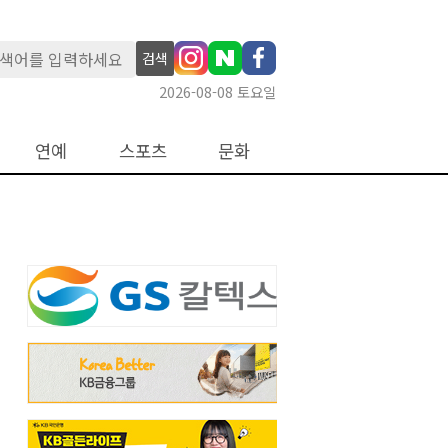
검색
2026-08-08 토요일
연예
스포츠
문화