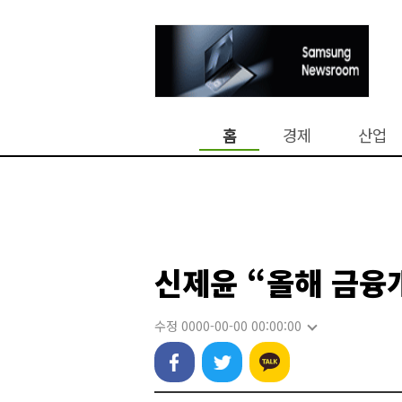
홈
경제
산업
신제윤 “올해 금융
수정 0000-00-00 00:00:00