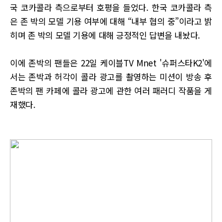
국 코카콜라 측으로부터 호평을 들었다. 한국 코카콜라 측
은 존 박의 모델 기용 여부에 대해 “내부 협의 중”이라고 밝
히며 존 박의 모델 기용에 대해 긍정적인 답변을 내놨다.
이에 존박의 팬들은 22일 케이블TV Mnet '슈퍼스타K2'에
서는 존박과 허각이 콜라 광고를 촬영하는 미션이 방송 후
존박의 팬 카페에 콜라 광고에 관한 여러 패러디 작품을 게
재했다.