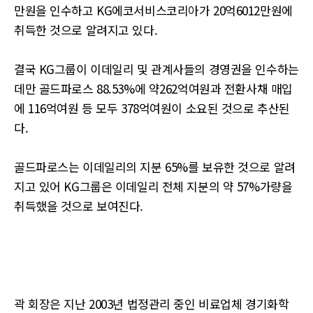
만원을 인수하고 KG에코서비스코리아가 20억6012만원에
취득한 것으로 알려지고 있다.
결국 KG그룹이 이데일리 및 관계사들의 경영권을 인수하는
데만 골드파로스 88.53%에 약262억여원과 전환사채 매입
에 116억여원 등 모두 378억여원이 소요된 것으로 추산된
다.
골드파로스는 이데일리의 지분 65%를 보유한 것으로 알려
지고 있어 KG그룹은 이데일리 전체 지분의 약 57%가량을
취득했을 것으로 보여진다.
곽 회장은 지난 2003년 법정관리 중인 비료업체 경기화학