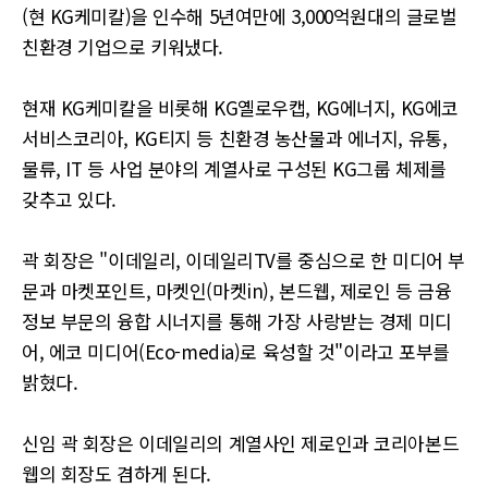
(현 KG케미칼)을 인수해 5년여만에 3,000억원대의 글로벌
친환경 기업으로 키워냈다.
현재 KG케미칼을 비롯해 KG옐로우캡, KG에너지, KG에코
서비스코리아, KG티지 등 친환경 농산물과 에너지, 유통,
물류, IT 등 사업 분야의 계열사로 구성된 KG그룹 체제를
갖추고 있다.
곽 회장은 "이데일리, 이데일리TV를 중심으로 한 미디어 부
문과 마켓포인트, 마켓인(마켓in), 본드웹, 제로인 등 금융
정보 부문의 융합 시너지를 통해 가장 사랑받는 경제 미디
어, 에코 미디어(Eco-media)로 육성할 것"이라고 포부를
밝혔다.
신임 곽 회장은 이데일리의 계열사인 제로인과 코리아본드
웹의 회장도 겸하게 된다.