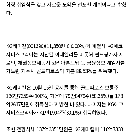
회장 취임식을 갖고 새로운 도약을 선포할 계획이라고 밝혔
다.
KG케미칼(001390)(11,350원 0 0.00%)과 계열사 KG에코
서비스코리아는 지난달 이데일리를 비롯해 펀드평가사 제
로인, 채권정보제공사 코리아본드웹 등 금융정보 계열사를
거느린 지주사 골드파로스의 지분 88.53%를 취득했다.
KG케미칼은 10월 15일 공시를 통해 골드파로스 보통주
136만7359주(100%) 가운데 79만8478주(58.35%)를 173
억2617만원에취득한다고 밝힌 바 있다. 나머지는 KG에코
서비스코리아가 41만1994주(30.1%) 취득하였다.
또한 전환사채 137억3351만원은 KG케미칼이 116억7338