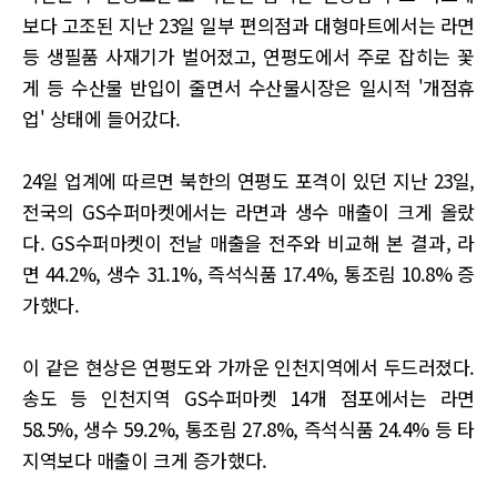
보다 고조된 지난 23일 일부 편의점과 대형마트에서는 라면
등 생필품 사재기가 벌어졌고, 연평도에서 주로 잡히는 꽃
게 등 수산물 반입이 줄면서 수산물시장은 일시적 '개점휴
업' 상태에 들어갔다.
24일 업계에 따르면 북한의 연평도 포격이 있던 지난 23일,
전국의 GS수퍼마켓에서는 라면과 생수 매출이 크게 올랐
다. GS수퍼마켓이 전날 매출을 전주와 비교해 본 결과, 라
면 44.2%, 생수 31.1%, 즉석식품 17.4%, 통조림 10.8% 증
가했다.
이 같은 현상은 연평도와 가까운 인천지역에서 두드러졌다.
송도 등 인천지역 GS수퍼마켓 14개 점포에서는 라면
58.5%, 생수 59.2%, 통조림 27.8%, 즉석식품 24.4% 등 타
지역보다 매출이 크게 증가했다.