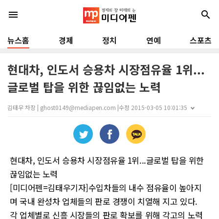
menu
search
뉴스홈
경제
정치
연예
스포츠
현대차, 인도서 승용차 시장점유율 1위...
글로벌 탑을 위한 끊임없는 노력
김태우 차장 | ghost0149@mediapen.com |
수정 2015-03-05 10:01:35
현대차, 인도서 승용차 시장점유율 1위...글로벌 탑을 위한
끊임없는 노력
[미디어펜=김태우기자]수입차들의 내수 점유율이 높아지
며 국내 완성차 업체들의 판로 경쟁이 치열해 지고 있다.
각 업체별로 신흥 시장들의 판로 확보를 위해 각고의 노력