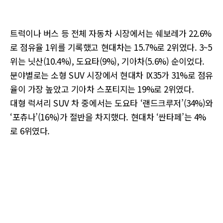
트럭이나 버스 등 전체 자동차 시장에서는 쉐보레가 22.6%
로 점유율 1위를 기록했고 현대차는 15.7%로 2위였다. 3~5
위는 닛산(10.4%), 도요타(9%), 기아차(5.6%) 순이었다.
분야별로는 소형 SUV 시장에서 현대차 IX35가 31%로 점유
율이 가장 높았고 기아차 스포티지는 19%로 2위였다.
대형 럭셔리 SUV 차 중에서는 도요타 ‘랜드크루저’(34%)와
‘포츄나’(16%)가 절반을 차지했다. 현대차 ‘싼타페’는 4%
로 6위였다.