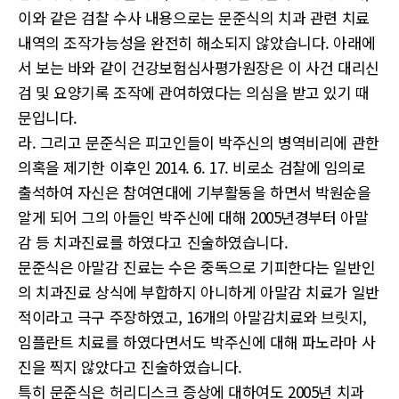
이와 같은 검찰 수사 내용으로는 문준식의 치과 관련 치료
내역의 조작가능성을 완전히 해소되지 않았습니다. 아래에
서 보는 바와 같이 건강보험심사평가원장은 이 사건 대리신
검 및 요양기록 조작에 관여하였다는 의심을 받고 있기 때
문입니다.
라. 그리고 문준식은 피고인들이 박주신의 병역비리에 관한
의혹을 제기한 이후인 2014. 6. 17. 비로소 검찰에 임의로
출석하여 자신은 참여연대에 기부활동을 하면서 박원순을
알게 되어 그의 아들인 박주신에 대해 2005년경부터 아말
감 등 치과진료를 하였다고 진술하였습니다.
문준식은 아말감 진료는 수은 중독으로 기피한다는 일반인
의 치과진료 상식에 부합하지 아니하게 아말감 치료가 일반
적이라고 극구 주장하였고, 16개의 아말감치료와 브릿지,
임플란트 치료를 하였다면서도 박주신에 대해 파노라마 사
진을 찍지 않았다고 진술하였습니다.
특히 문준식은 허리디스크 증상에 대하여도 2005년 치과