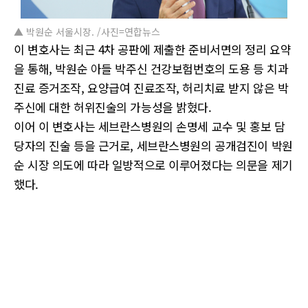
▲ 박원순 서울시장. /사진=연합뉴스
이 변호사는 최근 4차 공판에 제출한 준비서면의 정리 요약
을 통해, 박원순 아들 박주신 건강보험번호의 도용 등 치과
진료 증거조작, 요양급여 진료조작, 허리치료 받지 않은 박
주신에 대한 허위진술의 가능성을 밝혔다.
이어 이 변호사는 세브란스병원의 손명세 교수 및 홍보 담
당자의 진술 등을 근거로, 세브란스병원의 공개검진이 박원
순 시장 의도에 따라 일방적으로 이루어졌다는 의문을 제기
했다.