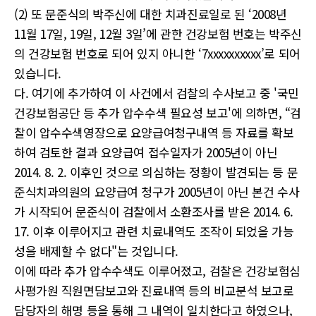
(2) 또 문준식의 박주신에 대한 치과진료일로 된 ‘2008년
11월 17일, 19일, 12월 3일’에 관한 건강보험 번호는 박주신
의 건강보험 번호로 되어 있지 아니한 ‘7xxxxxxxxxx’로 되어
있습니다.
다. 여기에 추가하여 이 사건에서 검찰의 수사보고 중 '국민
건강보험공단 등 추가 압수수색 필요성 보고'에 의하면, “검
찰이 압수수색영장으로 요양급여청구내역 등 자료를 확보
하여 검토한 결과 요양급여 접수일자가 2005년이 아닌
2014. 8. 2. 이후인 것으로 의심하는 정황이 발견되는 등 문
준식치과의원의 요양급여 청구가 2005년이 아닌 본건 수사
가 시작되어 문준식이 검찰에서 소환조사를 받은 2014. 6.
17. 이후 이루어지고 관련 치료내역도 조작이 되었을 가능
성을 배제할 수 없다"는 것입니다.
이에 따라 추가 압수수색도 이루어졌고, 검찰은 건강보험심
사평가원 직원면담보고와 진료내역 등의 비교분석 보고로
담당자의 해명 등을 통해 그 내역이 일치한다고 하였으나,