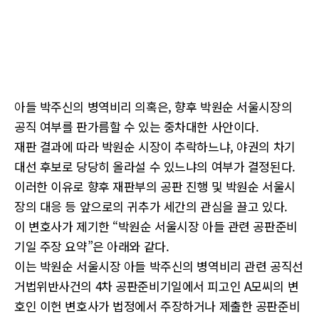
아들 박주신의 병역비리 의혹은, 향후 박원순 서울시장의
공직 여부를 판가름할 수 있는 중차대한 사안이다.
재판 결과에 따라 박원순 시장이 추락하느냐, 야권의 차기
대선 후보로 당당히 올라설 수 있느냐의 여부가 결정된다.
이러한 이유로 향후 재판부의 공판 진행 및 박원순 서울시
장의 대응 등 앞으로의 귀추가 세간의 관심을 끌고 있다.
이 변호사가 제기한 “박원순 서울시장 아들 관련 공판준비
기일 주장 요약”은 아래와 같다.
이는 박원순 서울시장 아들 박주신의 병역비리 관련 공직선
거법위반사건의 4차 공판준비기일에서 피고인 A모씨의 변
호인 이헌 변호사가 법정에서 주장하거나 제출한 공판준비