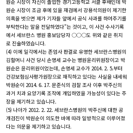
원순 시장이 자신이 졸업한 경기고등학교 서클 후배인데 박
원순 시장이 조금 후에 있을 재검에서 강용석의원이 제기한
의혹을 벗으면 제가 기자들 앞에서 공식 사과를 하여주기를
부탁한다는 말을 전달하였다”는 것이고, 이 사건 수사기록
에서 세브란스 병원 홍보담당자 ○○○도 위와 같은 취지
로 진술하였습니다.
(4) 이에 일각에서는 존엄사 판결로 유명한 세브란스병원의
김할머니 사건 당시 손명세 교수는 병원윤리위원장이고 박
원순은 윤리위원이었는데, 손명세 교수가 2014. 2. 5.부터
건강보험심사평가원장으로 재직하고 있다는 사실을 내세워
박원순이 2014. 6. 17. 문준식의 검찰 조사 이후 박주신의
과거 치과 요양기록 조작에 개입하였을 가능성이 있다는 주
장을 제기하고 있습니다.
(5) 나아가 2012. 2. 22. 세브란스병원의 박주신에 대한 공
개검진이 박원순이 의도한 바에 따라 일방적으로 이루어졌
다는 의문을 제기하고 있습니다.