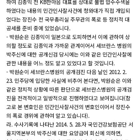
하여 김종익 전 KB한마음 대표를 상대로 불법 압수수색을
하였다는 내용의 민간인사찰사건에 청와대가 직접 개입되
었다는 장진수 전 국무총리실 주무관의 폭로 등 정치적 대
공세를 준비 중에 있었습니다.
- 박원순은 김종익이 일본으로 도피하면서 이에 관하여 상
의할 정도로 김종익과 가까운 관계이어서 세브란스 병원의
박주신에 대한 공개신검 당시에는 이와 같은 민간인사찰에
관한 내용을 어느 정도 알고 있었다고 할 것입니다.
- 박원순이 세브란스병원의 공개검진 다음 날인 2012. 2.
23. 민주당에 입당한 사실에 비추어 본다면, 박원순은 이와
같은 정치적 상황에 따른 판단으로 세브란스병원의 공개검
진을 전격적이고 일방적으로 진행하였다고 보여집니다(참
고로 본 변호인은 민간인사찰사건의 변호인이어서 장진수
의 폭로 경위에 관하여 알고 있습니다).
라. 수사기록에 나타난 2014. 5. 28.자 국민건강보험공단 서
울지역본부의 박주신에 대한 요양급여 회신에 의하면,