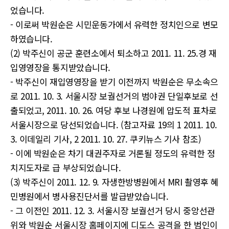
었습니다.
- 이로써 박원순은 시민운동가에서 유력한 정치인으로 변모
하였습니다.
(2) 박주신이 공군 훈련소에서 퇴소하고 2011. 11. 25.경 재
입영영장을 통지받았습니다.
- 박주신이 재입영영장을 받기 이전까지 박원순은 무소속으
로 2011. 10. 3. 서울시장 보궐선거의 범야권 단일후보로 선
출되었고, 2011. 10. 26. 여당 후보 나경원에 압도적 표차로
서울시장으로 당선되었습니다. (참고자료 19의 1 2011. 10.
3. 이데일리 기사, 2 2011. 10. 27. 쿠키뉴스 기사 참조)
- 이에 박원순은 차기 대권주자로 거론될 정도의 유력한 정
치지도자로 급 부상되었습니다.
(3) 박주신이 2011. 12. 9. 자생한방병원에서 MRI 촬영후 혜
민병원에서 병사용진단서를 발급받았습니다.
- 그 이전인 2011. 12. 3. 서울시장 보궐선거 당시 중앙선관
위와 박원순 서울시장 홈페이지에 디도스 공격을 한 범인이