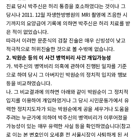
진료 당시 박주신은 허리 통증을 호소하였다는 것이나 그
당시나 2011. 12월 자생한방병원의 MRI 촬영에 즈음한 시
기까지의 요양급여 기록에 의하면 박주신은 허리 치료를 받
은 적이 없었습니다.
따라서 이러한 문준식의 검찰 진술은 매우 신빙성이 낮고
적극적으로 허위진술한 것으로 볼 수밖에 없습니다.
2. 박원순 등의 이 사건 병역비리 사건 개입가능성
가. 박주신의 병역비리 의혹에 관하여 진행된 일자를 기준
으로 하여 당시 그 아버지인 박원순의 정치적 입지와 행보
등을 비교하였습니다.
나. 그 비교결과에 의하면 아래와 같이 박원순이 그 정치적
입지를 이용하여 개입하였거나 그 당시 시민운동가에서 유
력한 정치지도자가 되는 박원순에게 공을 세우거나 도움을
주려는 누군가에 의하여 박주신의 병역비리가 이루어졌을
가능성이 있는 매우 유력한 사실 등을 확인하였습니다(참고
로 이는 본 변호인이 오세훈 전 서울시장이 사퇴하게 된 서