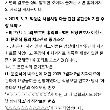
서면의 일부를 정리 발췌한 것이다. 출처는 시변 홈페이지
의 자료실 게시판이다.
< 2015. 3. 3. 박원순 서울시장 아들 관련 공판준비기일 주
장 요약 >
- 피고인 ◌◌의 변호인 홍익법무법인 담당변호사 이헌 -
1. 문준식 등의 치과진료 증거조작
가. 최근 이 사건 일부 피고인들은 검찰에서 박주신의 치과
치료를 하였다고 주장하며 치과진료 기록을 제출하였던 문
준식을 모해증거위조죄로 고소하였습니다.
나. 그 문준식의 증거조작은
(1) 문준식이 박주신에 대한 2005. 7월과 8월 치과치료에
관하여 요양급여를 신청하였다는 직장보험 번호가 당시 ‘아
름다운 재단’의 직장보험 번호
‘7○○○○○○○○○○’가 아닌 그 때 설립되지도 않은
‘희망제작소’의 직장보험 번호
‘8△△△△△△△△△△’가 기재되었습니다.