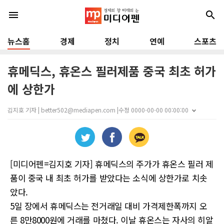
menu
search
뉴스홈
경제
정치
연예
스포츠
휴메딕스, 휴온스 필러제품 중국 최초 허가
에 상한가
김지호 기자 | better502@mediapen.com |
수정 0000-00-00 00:00:00
[미디어펜=김지호 기자] 휴메딕스의 주가가 휴온스 필러 제
품이 중국 내 최초 허가를 받았다는 소식에 상한가로 치솟
았다.
5일 장에서 휴메딕스는 전거래일 대비 가격제한폭까지 오
른 8만8000원에 거래를 마쳤다. 이날 휴온스는 자사의 히알