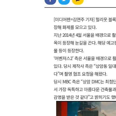
[미디어펜=김연주 기자] 헐리웃 블록
장해 화제를 모으고 있다.
지난 2014년 4월 서울을 배경으로
옥이 등장해 눈길을 끈다. 해당 예고
물 등이 등장한다.
‘어벤저스2’ 측은 서울을 배경으로 
있다. 당시 제작사 측은 “상암동 일
다”며 촬영 협조 요청을 해왔다.
당시 MBC 측은 “상암 DMC는 최
서 가장 독특하고 아름다운 건축물과
감명을 받은 것 같다”고 밝히기도 했