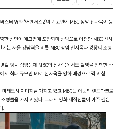
버스터 영화 ‘어벤저스2’의 예고편에 MBC 상암 신사옥이 등
 촬영한 장면이 예고편에 포함되며 상암으로 이전한 MBC 신사
편에는 서울 강남역을 비롯 MBC 상암 신사옥과 광장의 조형
촬영할 당시 상암동에 MBC의 신사옥에서도 촬영을 진행한 바
대에서 최대 규모인 MBC 신사옥을 영화 배경으로 찍고 싶
첨단 미래도시 이미지를 가지고 있고 MBC는 이곳의 랜드마크로
 조형물을 가지고 있다. 그래서 영화 제작진들이 아주 깊은
다.