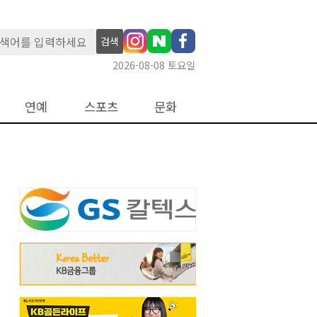
검색
2026-08-08 토요일
연예
스포츠
문화