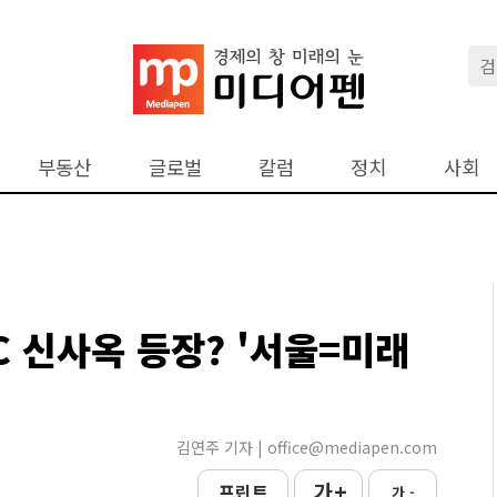
부동산
글로벌
칼럼
정치
사회
C 신사옥 등장? '서울=미래
김연주 기자 | office@mediapen.com
가 +
프린트
가 -