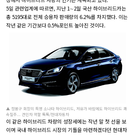
5일 관련업계에 따르면, 지난 1∼2월 국산 하이브리드카는
총 5195대로 전체 승용차 판매량의 6.2%를 차지했다. 이는
작년 같은 기간보다 0.5%포인트 높아진 것이다.
▲ 정몽구 회장의 특명 소나타 하이브리드, 저유가 바람에도 하이브리드 쾌
속질주... 견인차 역할 톡톡/현대자동차
이 같은 하이브리드 차량의 성장세에는 작년 말 첫 선을 보
이며 국내 하이브리드 시장의 기틀을 마련하겠다던 현대차