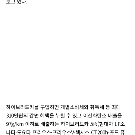
보고 있다.
하이브리드카를 구입하면 개별소비세와 취득세 등 최대
310만원의 감면 혜택을 누릴 수 있고 이산화탄소 배출을
97g/km 이하로 배출하는 하이브리드카 5종(현대차 LF소
나타·도요타 프리우스·프리우스V·렉서스 CT200h·포드 퓨