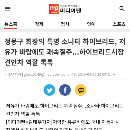
menu
search
뉴스홈
경제
정치
연예
스포츠
정몽구 회장의 특명 소나타 하이브리드, 저
유가 바람에도 쾌속질주...하이브리드시장
견인차 역할 톡톡
김태우 차장 | ghost0149@mediapen.com |
수정 2015-03-05 20:00:41
저유가 바람에도 하이브리드 쾌속질주...소나타 하이브리드
견인차 역할 톡톡
[미디어펜=김태우기자]저렴한 유류비에도 국내 자동차시
장에서 하이브리드 차량의 인기는 계속되고 있다.