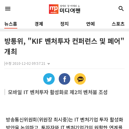
menu
search
뉴스홈
경제
정치
연예
스포츠
방통위, "KIF 벤처투자 컨퍼런스 및 페어"
개최
|
수정 2010-12-02 09:57:21
모바일 IT 벤처투자 활성화로 제2의 벤처붐 조성
방송통신위원회(위원장 최시중)는 IT 벤처기업 투자 활성화
방안을 논의하고, 투자자와 IT 벤처기업간의 원활한 연계를