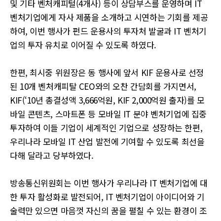
및 기타 벤처캐피털(4개사) 등이 상담부스를 운영하며 IT
벤처기업에게 자사 제품을 소개하고 시연하는 기회를 제공
하여, 이번 행사가 펀드 운용사의 투자처 발굴과 IT 벤처기
업의 투자 유치로 이어질 수 있도록 하였다.
한편, 최시중 위원장은 동 행사에 앞서 KIF 운용사로 선정
된 10개 벤처캐피탈 CEO와의 오찬 간담회를 가지면서,
KIF(‘10년 총결성액 3,666억원, KIF 2,000억원 출자)를 모
바일 콘텐츠, 스마트폰 등 모바일 IT 분야 벤처기업에 집중
투자하여 이들 기업이 세계적인 기업으로 성장하는 한편,
우리나라 모바일 IT 산업 발전에 기여할 수 있도록 최선을
다해 달라고 당부하였다.
방송통신위원회는 이번 행사가 우리나라 IT 벤처기업에 대
한 투자 활성화로 발전되어, IT 벤처기업이 아이디어와 기
술력만 있으면 마음껏 자신의 꿈을 펼칠 수 있는 환경이 조