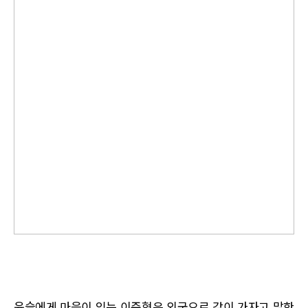
윤슬에게 마음이 있는 이준혁은 외국으로 같이 가자고 말한