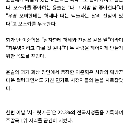
다. 오스카를 좋아하는 윤슬은 “나 그 사람 참 좋아한다”며
“우영 오빠한테는 허세나 떠는 댁들과는 달리 진심이 있
다”고 오스카를 두둔한다.
화가 난 이준혁은 “남자한테 허세와 진심은 같은 말”이라며
“최우영이라고 다를 것 같냐”며 두 사람을 헤어지게 만들기
위한 음모를 꾸민다.
윤슬의 과거 회상 장면에서 등장한 이준혁은 사랑의 훼방꾼
다운 껄렁대면서도 거친 연기로 시청자들의 눈을 사로잡았
다.
한편 이날 ‘시크릿가든’은 22.3%의 전국시청률을 기록하며
주말극 1위 자리를 굳건히 지켰다.