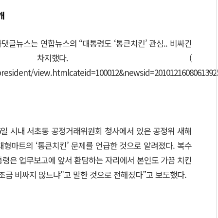
개
댓글뉴스는 연합뉴스의 “대통령도 ‘통큰치킨’ 관심.. 비싸긴
가 차지했다. (
/president/view.htmlcateid=100012&newsid=20101216080613
15일 시내 서초동 공정거래위원회 청사에서 있은 공정위 새해
대형마트의 ‘통큰치킨’ 문제를 언급한 것으로 알려졌다. 복수
통령은 업무보고에 앞서 환담하는 자리에서 본인도 가끔 치킨
조금 비싸지 않느냐"고 말한 것으로 전해졌다”고 보도했다.