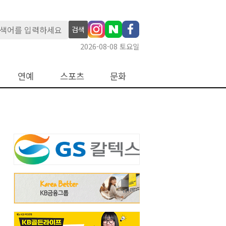
검색
2026-08-08 토요일
연예
스포츠
문화