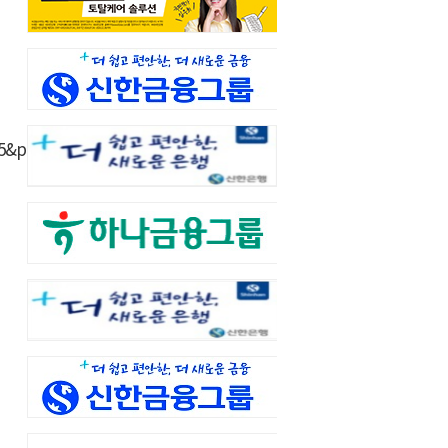
925&p=yonhap