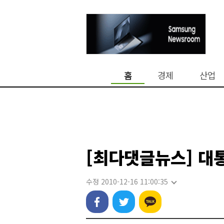
홈
경제
산업
[최다댓글뉴스] 대
수정 2010-12-16 11:00:35