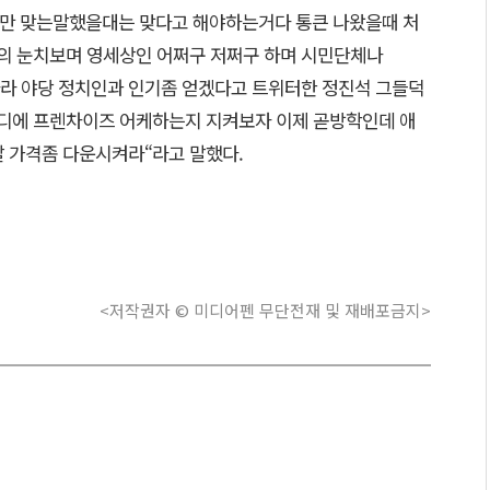
만 맞는말했을대는 맞다고 해야하는거다 통큰 나왔을때 처
의 눈치보며 영세상인 어쩌구 저쩌구 하며 시민단체나
라 야당 정치인과 인기좀 얻겠다고 트위터한 정진석 그들덕
디에 프렌차이즈 어케하는지 지켜보자 이제 곧방학인데 애
발 가격좀 다운시켜라“라고 말했다.
<저작권자 © 미디어펜 무단전재 및 재배포금지>