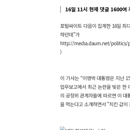
16일 11시 현재 댓글 1600여 
포털싸이트 다음이 집계한 16일 최다
하던데”
http://media.daum.net/politics
)
이 기사는 “이명박 대통령은 지난 
업무보고에서 최근 논란을 빚은 한 
의 공정위 관계자들에 따르면 이 대
을 먹는다고 소개하면서 "치킨 값이 