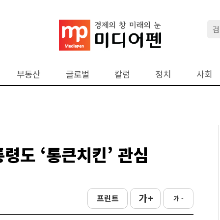
부동산
글로벌
칼럼
정치
사회
통령도 ‘통큰치킨’ 관심
가 +
프린트
가 -