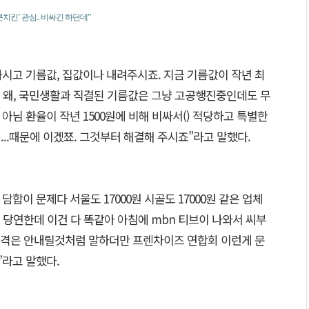
킨’ 관심.. 비싸긴 하던데”
시고 기름값, 집값이나 내려주시죠. 지금 기름값이 작년 최
 왜, 국민생활과 직결된 기름값은 그냥 고공행진중인데도 무
 아님 환율이 작년 1500원에 비해 비싸서() 적당하고 특별한
...때문에 이겠쬬. 그것부터 해결해 주시죠”라고 말했다.
 담합이 문제다 서울도 17000원 시골도 17000원 같은 업체
 당연한데 이건 다 똑같아 아침에 mbn 티브이 나와서 씨부
가격은 안내릴것처럼 말하더만 프렌차이즈 연합회 이런게 문
라고 말했다.