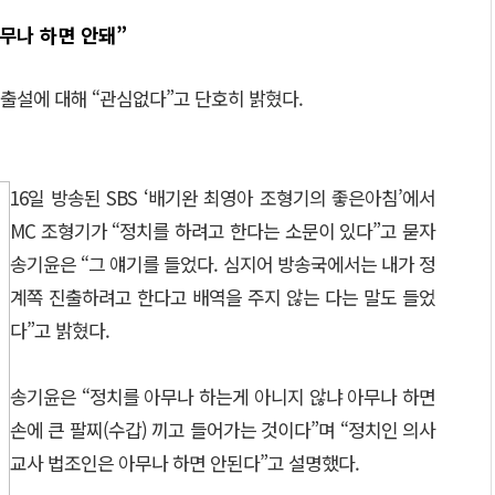
무나 하면 안돼”
출설에 대해 “관심없다”고 단호히 밝혔다.
16일 방송된 SBS ‘배기완 최영아 조형기의 좋은아침’에서
MC 조형기가 “정치를 하려고 한다는 소문이 있다”고 묻자
송기윤은 “그 얘기를 들었다. 심지어 방송국에서는 내가 정
계쪽 진출하려고 한다고 배역을 주지 않는 다는 말도 들었
다”고 밝혔다.
송기윤은 “정치를 아무나 하는게 아니지 않냐 아무나 하면
손에 큰 팔찌(수갑) 끼고 들어가는 것이다”며 “정치인 의사
교사 법조인은 아무나 하면 안된다”고 설명했다.