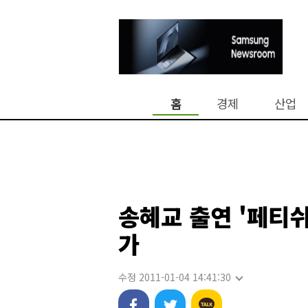
홈
경제
산업
송혜교 출연 '페티
가
수정 2011-01-04 14:41:30