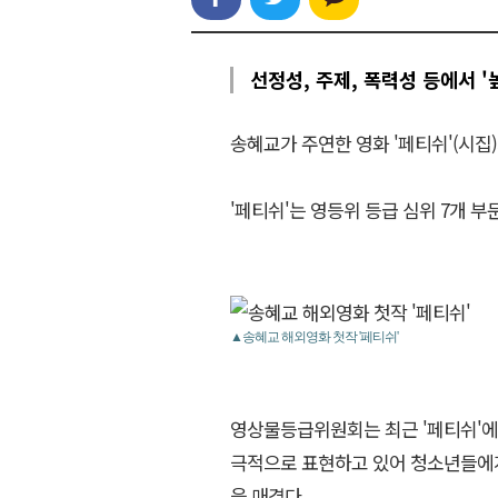
선정성, 주제, 폭력성 등에서 '
송혜교가 주연한 영화 '페티쉬'(시집
'페티쉬'는 영등위 등급 심위 7개 부문
▲송혜교 해외영화 첫작 '페티쉬'
영상물등급위원회는 최근 '페티쉬'에 
극적으로 표현하고 있어 청소년들에
을 매겼다.