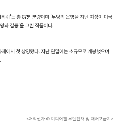
티쉬'는 총 87분 분량이며 '무당의 운명을 지닌 여성이 미국
망과 갈등'을 그린 작품이다.
영화제에서 첫 상영됐다. 지난 연말에는 소규모로 개봉했으며
.
<저작권자 © 미디어펜 무단전재 및 재배포금지>