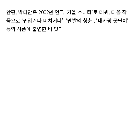
한편, 박다안은 2002년 연극 ‘가을 소나타’로 데뷔, 다음 작
품으로 ‘귀엽거나 미치거나’, ‘맨발의 청춘’, ‘내사랑 못난이’
등의 작품에 출연한 바 있다.