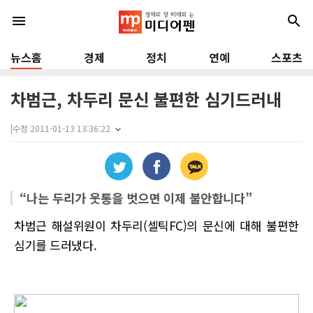
menu
search
뉴스홈
경제
정치
연예
스포츠
차범근, 차두리 문신 불편한 심기드러내
|
수정 2011-01-13 13:36:22
“나는 두리가 웃통을 벗으면 이제 불안합니다”
차범근 해설위원이 차두리(셀틱FC)의 문신에 대해 불편한
심기를 드러냈다.