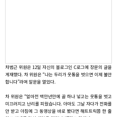
차범근 위원은 12일 자신의 블로그인 C로그에 장문의 글을
게재했다. 차 위원은 “나는 두리가 웃통을 벗으면 이제 불안
합니다”라며 말문을 열었다.
차 위원은 “얼마전 백만년만에 골 하나 넣고는 웃통을 벗고
미끄러지고 난리를 피웠습니다. 아마도 그날 자다가 전화를
안 받고 아침에 그 동영상을 바로 봤다면 해트트릭쯤 한 줄