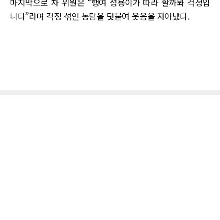
마지막으로 차 위원은 “행여 성용이가 따라 할까봐 걱정입
니다”라며 걱정 섞인 농담을 덧붙여 웃음을 자아냈다.