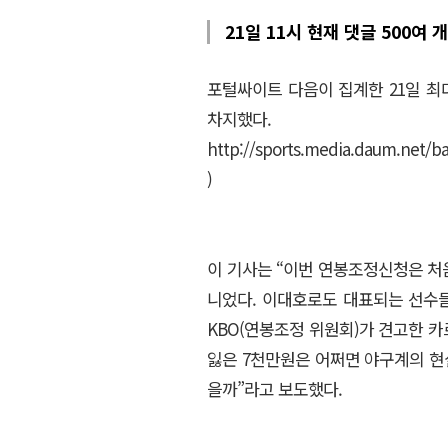
21일 11시 현재 댓글 500여 개
포털싸이트 다음이 집계한 21일 최
차지
http://sports.media.daum.net/
)
이 기사는 “이번 연봉조정신청은 처
니었다. 이대호로도 대표되는 선수들
KBO(연봉조정 위원회)가 견고한 카
잃은 7천만원은 어쩌면 야구계의 현
을까”라고 보도했다.