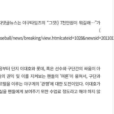
다댓글뉴스는 야구타임즈의 “그깟() 7천만원이 뭐길래…”가
했다. (
baseball/news/breaking/view.htmlcateid=1028&newsid=20110
음부터 단지 이대호와 롯데, 혹은 선수와 구단간의 싸움이 아
의 권익 및 이를 지켜보는 팬들의 '여론'이 뭉쳐서, 구단과
르텔을 이루는 야구계의 '관행'에 대한 도전이었다. 이대호가
실을 팬들에게 보여주기 위한 수업료 정도라고 해야 하지 않