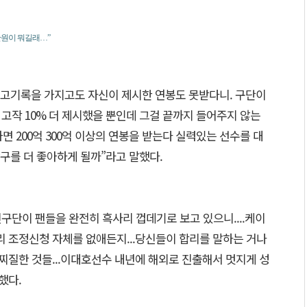
만원이 뭐길래…”
최고기록을 가지고도 자신이 제시한 연봉도 못받다니. 구단이
고 고작 10% 더 제시했을 뿐인데 그걸 끝까지 들어주지 않는
면 200억 300억 이상의 연봉을 받는다 실력있는 선수를 대
구를 더 좋아하게 될까”라고 말했다.
 가진구단이 팬들을 완전히 흑사리 껍데기로 보고 있으니....케이
리 조정신청 자체를 없애든지...당신들이 합리를 말하는 거나
 찌질한 것들...이대호선수 내년에 해외로 진출해서 멋지게 성
했다.