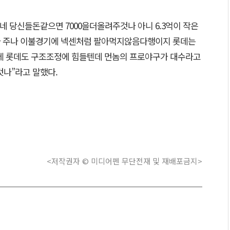
 당신들돈같으면 7000을더올려주것나 아니 6.3억이 작은
이나 주나 이불경기에 넥센처럼 팔아먹지않음다행이지 롯데는
 롯데도 구조조정에 힘들텐데 먼놈의 프로야구가 대수라고
나”라고 말했다.
<저작권자 © 미디어펜 무단전재 및 재배포금지>