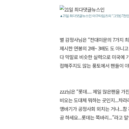
▲21일 최다댓글뉴스인 야구타임즈의 “그깟() 7천
별 감정사님은 “전대미문의 7가지 
제시한 연봉의 2배~ 3배도 도 아니
다 막말로 비슷한 실력으로 미국에 가
접해주지도 않는 풍토에서 팬들이 야
zzz님은 “롯데.... 제일 많은팬을
비오는 도대체 뭐하는 곳인지...차라
맹바기가 공정사회 외치는 거나...참
공 하세요...롯데는 쪽바리...”라고 말