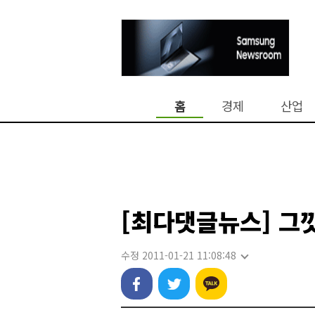
홈
경제
산업
[최다댓글뉴스] 그깟
수정 2011-01-21 11:08:48