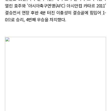
열린 호주와 '아시아축구연맹(AFC) 아시안컵 카타르 2011'
결승전서 연장 후반 4분 터진 이충성의 결승골에 힘입어 1-
0으로 승리, 4번째 우승을 차지했다.