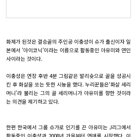
화제가 된것은 결승골의 주인공 이충성이 슈가 출신이자 일
본에서 '아이코닉'이라는 이름으로 활동중인 아유미와 연인
사이라는 것이다.
이충성은 연장 후반 4분 그림같은 발리슛으로 골을 성공시
킨 후 화살을 쏘는 듯한 시늉을 했다. 누리꾼들은‘화살 세리
머니’라 불리는 그의 골 세리머니가 아유미를 향한 것이라
는 의견을 제기하고 있다.
한편 한국에서 그룹 슈가로 인기를 끈 아유미는 J리그에서
활동중인 이충성과 2008년 가을부터 연애를 시작했다. 이