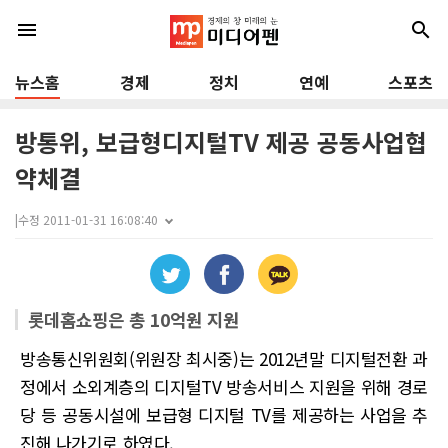
menu
search
뉴스홈
경제
정치
연예
스포츠
방통위, 보급형디지털TV 제공 공동사업협
약체결
|
수정 2011-01-31 16:08:40
롯데홈쇼핑은 총 10억원 지원
방송통신위원회(위원장 최시중)는 2012년말 디지털전환 과
정에서 소외계층의 디지털TV 방송서비스 지원을 위해 경로
당 등 공동시설에 보급형 디지털 TV를 제공하는 사업을 추
진해 나가기로 하였다.