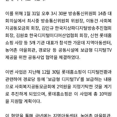
이를 위해 1월 31일 오후 3시 30분 방송통신위원회 14층 대
회의실에서 최시중 방송통신위원회 위원장, 이동건 사회복
지공동모금회 회장, 김인규 한국지상파디지털방송추진협회
회장, 김원호 한국디지털미디어산업협회 회장, 신헌 롯데홈
쇼핑 사장 등 5개 기관 대표가 참석한 가운데 지역아동센터,
농어촌 마을회관, 경로당 등 공동시설에 보급형 디지털TV
제공을 위한 공동사업 협약을 체결하였다.
이번 사업은 지난해 12월 30일 롯데홈쇼핑이 디지털전환과
관련하여 경로당 등에 ‘보급형 디지털TV’를 보급하는 내용
으로 사회복지공동모금회에 2억원을 지정기탁한 것을 계기
로 추진하게 되었으며, 롯데홈쇼핑은 이 사업에 총 10억원
을 지원할 계획이다.
이 협약을 통해 금년에는 지역아동센터, 농어촌 마을회관,