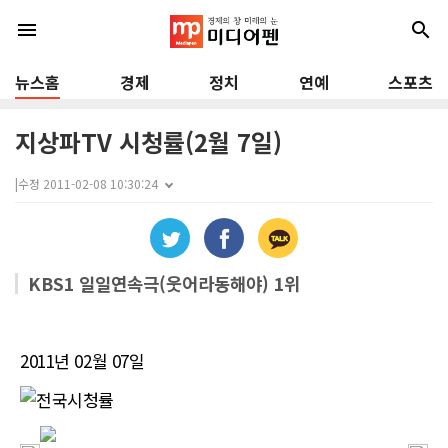
menu
search
뉴스홈
경제
정치
연예
스포츠
지상파TV 시청률(2월 7일)
|
수정 2011-02-08 10:30:24
KBS1 일일연속극(웃어라동해야) 1위
2011년 02월 07일