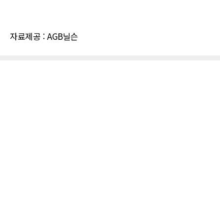
자료제공 : AGB닐슨