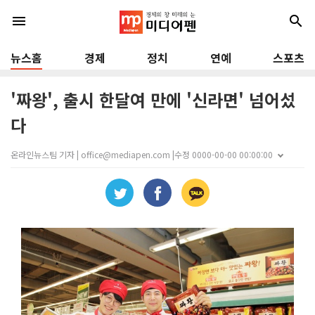
menu
search
뉴스홈
경제
정치
연예
스포츠
'짜왕', 출시 한달여 만에 '신라면' 넘어섰
다
온라인뉴스팀 기자 | office@mediapen.com |
수정 0000-00-00 00:00:00