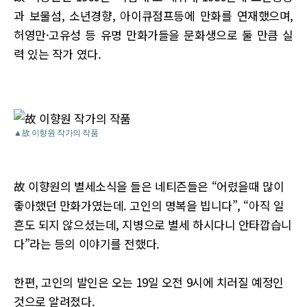
과 보물섬, 소년경향, 아이큐점프등에 만화를 연재했으며,
허영만·고유성 등 유명 만화가들을 문화생으로 둘 만큼 실
력 있는 작가 였다.
▲故 이향원 작가의 작품
故 이향원의 별세소식을 들은 네티즌들은 “어렸을때 많이
좋아했던 만화가였는데. 고인의 명복을 빕니다”, “아직 일
흔도 되지 않으셨는데, 지병으로 별세 하시다니 안타깝습니
다”라는 등의 이야기를 전했다.
한편, 고인의 발인은 오는 19일 오전 9시에 치러질 예정인
것으로 알려졌다.