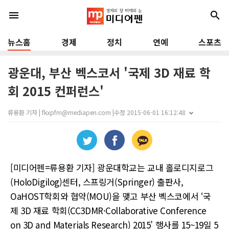
menu
search
뉴스홈
경제
정치
연예
스포츠
광운대, 부산 벡스코서 '국제 3D 재료 학
회 2015 컨퍼런스'
류용환 기자 | fkxpfm@mediapen.com |
수정 2015-06-01 16:12:48
[미디어펜=류용환 기자] 광운대학교는 교내 홀로디지로그
(HoloDigilog)센터, 스프링거(Springer) 출판사,
OaHOST학회와 협약(MOU)을 맺고 부산 벡스코에서 ‘국
제 3D 재료 학회(CC3DMR·Collaborative Conference
on 3D and Materials Research) 2015’ 행사를 15~19일 5