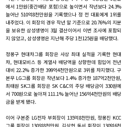
에서 1만원(중간배당 포함)으로 높이면서 작년보다 24.3%
늘어난 510억8천만원을 기록했으나 정 전 대표에게 1위를
내주었다. 이 회장의 경우 작년 말 기준으로 20.76%의 지분
을 보유한 삼성생명이 3월 결산이어서 이번 조사에 포함되
지 않았고, 삼성생명은 지난해 주당 1천125원을 배당했다.
정몽구 현대차그룹 회장은 사상 최대 실적을 기록한 현대
차, 현대모비스 등 계열사 배당액을 상향한데 힘입어 전년
대비 22.2% 증가한 399억4천만원으로 3위를 차지했다. 구
본무 LG그룹 회장은 작년보다 1.4% 증가한 187억2천만원,
최태원 SK그룹 회장은 SK C&C의 주당 배당금이 330원에
서 700원으로 높아져 111.1% 늘어난 156억4천만원의 배당
금을 받게 됐다.
이어 구본준 LG전자 부회장이 135억8천만원, 정몽진 KCC
그룹 회장이 130억8천만원, 김상헌 동서 회장이 130억6천