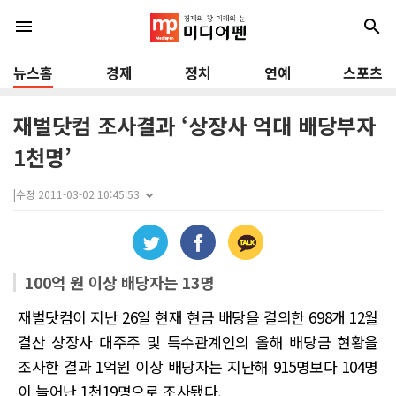
menu
search
뉴스홈
경제
정치
연예
스포츠
재벌닷컴 조사결과 ‘상장사 억대 배당부자
1천명’
|
수정 2011-03-02 10:45:53
100억 원 이상 배당자는 13명
재벌닷컴이 지난 26일 현재 현금 배당을 결의한 698개 12월
결산 상장사 대주주 및 특수관계인의 올해 배당금 현황을
조사한 결과 1억원 이상 배당자는 지난해 915명보다 104명
이 늘어난 1천19명으로 조사됐다.