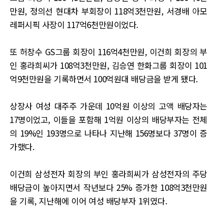
만원, 정의선 현대차 부회장이 118억3천만원, 서경배 아모
레퍼시픽 사장이 117억6천만원이었다.
또 허창수 GS그룹 회장이 116억4천만원, 이건희 회장의 부
인 홍라희씨가 108억3천만원, 김승연 한화그룹 회장이 101
억9천만원을 기록하면서 100억원대 배당금을 받게 됐다.
상장사 여성 대주주 가운데 10억원 이상의 고액 배당자는
17명이었고, 이들을 포함해 1억원 이상의 배당부자는 전체
의 19%인 193명으로 나타나 지난해 156명보다 37명이 증
가했다.
이건희 삼성전자 회장의 부인 홍라희씨가 삼성전자의 주당
배당금이 높아지면서 작년보다 25% 증가한 108억3천만원
을 기록, 지난해에 이어 여성 배당부자 1위였다.