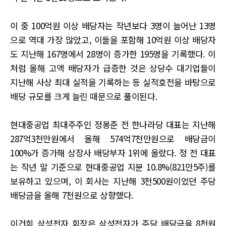
이 중 100억원 이상 배당자는 작년보다 3명이 늘어난 13명
으로 역대 가장 많았고, 이들을 포함해 10억원 이상 배당자
도 지난해 167명에서 28명이 증가한 195명을 기록했다. 이
처럼 올해 고액 배당자가 급증한 것은 상당수 대기업들이
지난해 사상 최대 실적을 기록하는 등 실적호전을 바탕으로
배당 규모를 크게 늘린 때문으로 풀이된다.
현대중공업 최대주주인 정몽준 전 한나라당 대표는 지난해
287억3천만원에서 올해 574억7천만원으로 배당금이
100%가 증가해 상장사 배당부자 1위에 올랐다. 정 전 대표
는 작년 말 기준으로 현대중공업 지분 10.8%(821만5주)를
보유하고 있으며, 이 회사는 지난해 3천500원이었던 주당
배당금을 올해 7천원으로 상향했다.
이건희 삼성전자 회장은 삼성전자가 주당 배당금을 8천원