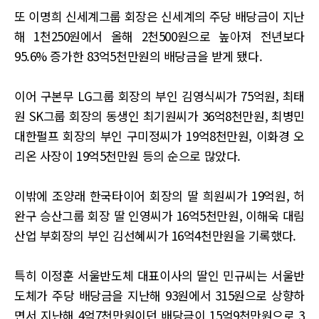
또 이명희 신세계그룹 회장은 신세계의 주당 배당금이 지난
해 1천250원에서 올해 2천500원으로 높아져 전년보다
95.6% 증가한 83억5천만원의 배당금을 받게 됐다.
이어 구본무 LG그룹 회장의 부인 김영식씨가 75억원, 최태
원 SK그룹 회장의 동생인 최기원씨가 36억8천만원, 최병민
대한펄프 회장의 부인 구미정씨가 19억8천만원, 이화경 오
리온 사장이 19억5천만원 등의 순으로 많았다.
이밖에 조양래 한국타이어 회장의 딸 희원씨가 19억원, 허
완구 승산그룹 회장 딸 인영씨가 16억5천만원, 이해욱 대림
산업 부회장의 부인 김선혜씨가 16억4천만원을 기록했다.
특히 이정훈 서울반도체 대표이사의 딸인 민규씨는 서울반
도체가 주당 배당금을 지난해 93원에서 315원으로 상향하
면서 지난해 4억7천만원이던 배당금이 15억9천만원으로 3