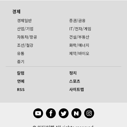
경제
경제일반
증권/금융
산업/기업
IT/전자/게임
자동차/항공
건설/부동산
조선/철강
화학/에너지
유통
제약/바이오
중기
칼럼
정치
연예
스포츠
RSS
사이트맵