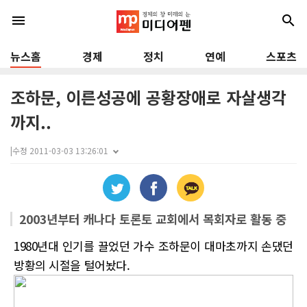
menu
search
뉴스홈
경제
정치
연예
스포츠
조하문, 이른성공에 공황장애로 자살생각
까지..
|
수정 2011-03-03 13:26:01
2003년부터 캐나다 토론토 교회에서 목회자로 활동 중
1980년대 인기를 끌었던 가수 조하문이 대마초까지 손댔던
방황의 시절을 털어놨다.