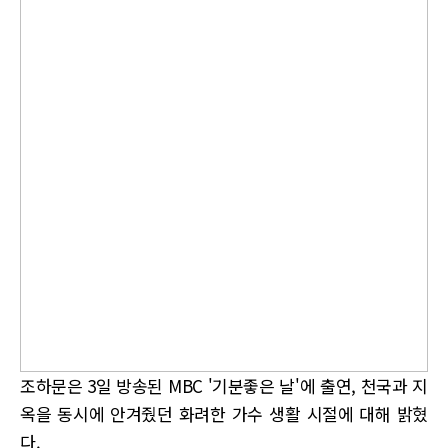
조하문은 3일 방송된 MBC '기분좋은 날'에 출연, 천국과 지
옥을 동시에 안겨줬던 화려한 가수 생활 시절에 대해 밝혔
다.