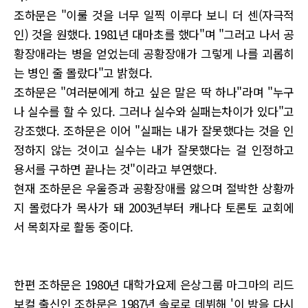
조하문은 "이룰 것을 너무 일찍 이루다 보니 더 센(자극적
인) 것을 원했다. 1981년 대마초를 했다"며 "그러고 나서 공
황장애라는 병을 얻었는데 공황장애가 그렇게 나를 괴롭히
는 병인 줄 몰랐다"고 밝혔다.
조하문은 "여러분에게 하고 싶은 말은 딱 하나"라며 "누구
나 실수를 할 수 있다. 그러나 실수와 실패는차이가 있다"고
강조했다. 조하문은 이어 "실패는 내가 잘못했다는 것을 인
정하지 않는 것이고 실수는 내가 잘못했다는 걸 인정하고
용서를 구하면 끝나는 것"이라고 부연했다.
현재 조하문은 우울증과 공황장애를 앓으며 절박한 상황까
지 몰렸다가 목사가 돼 2003년부터 캐나다 토론토 교회에
서 목회자로 활동 중이다.
한편 조하문은 1980년 대학가요제 은상그룹 마그마의 리드
보컬 출신인 조하문은 1987년 솔로로 데뷔해 '이 밤을 다시