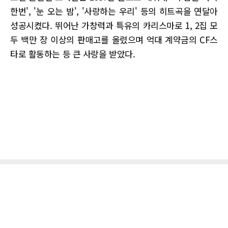
한번', '눈 오는 밤', '사랑하는 우리' 등의 히트곡을 연달아
성공시켰다. 뛰어난 가창력과 특유의 카리스마로 1, 2집 모
두 백만 장 이상의 판매고를 올렸으며 억대 계약금의 CF스
타로 활동하는 등 큰 사랑을 받았다.