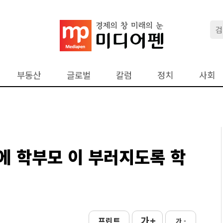
부동산
글로벌
칼럼
정치
사회
에 학부모 이 부러지도록 학
가 +
프린트
가 -