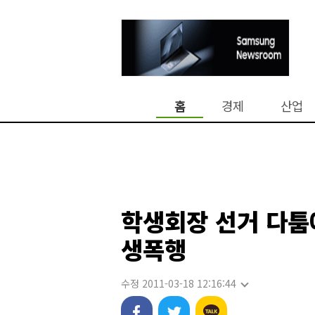
홈
경제
산업
학생회장 선거 다툼
생폭행
수정 2011-03-18 12:16:44