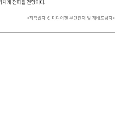
기차게 전파될 전망이다.
<저작권자 © 미디어펜 무단전재 및 재배포금지>