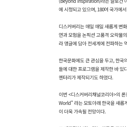
(Beyond inspiration)라는
에 시청되고 있으며, 180여 국가에서
디스커버리는 매일 매일 새롭게 변화
연과 모험을 논픽션 고품격 오락물의 
라 앵글에 담아 전세계에 전파하는 
한국문화에도 큰 관심을 두고, 한국의
들에 대한 프로그램을 제작한 바 있다
멘터리가 제작되기도 하였다.
이번 <디스커버리채널코리아>의 론칭을 계
World" 라는 모토아래 한국을 새
이 더욱 가속될 전망이다.