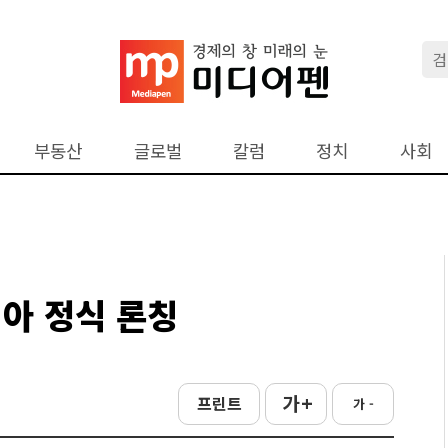
부동산
글로벌
칼럼
정치
사회
아 정식 론칭
가 +
프린트
가 -