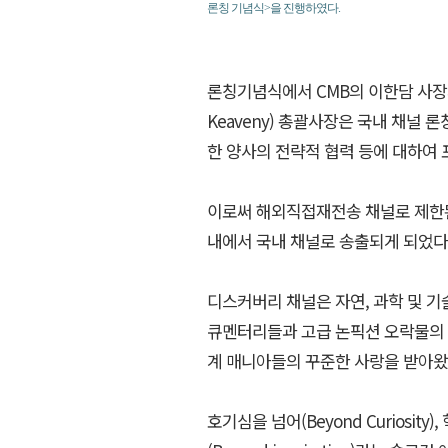
론칭 기념식>을 진행하였다.
론칭기념식에서 CMB의 이한담 사장
Keaveny) 총괄사장은 국내 채널 
한 양사의 전략적 협력 등에 대하여 
이로써 해외직접재전송 채널로 제한
내에서 국내 채널로 송출되게 되었다
디스커버리 채널은 자연, 과학 및 기술
큐멘터리들과 고급 논픽션 오락물의
계 매니아들의 꾸준한 사랑을 받아왔
호기심을 넘어(Beyond Curiosity)