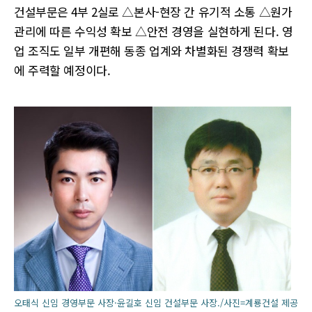
건설부문은 4부 2실로 △본사-현장 간 유기적 소통 △원가
관리에 따른 수익성 확보 △안전 경영을 실현하게 된다. 영
업 조직도 일부 개편해 동종 업계와 차별화된 경쟁력 확보
에 주력할 예정이다.
오태식 신임 경영부문 사장·윤길호 신임 건설부문 사장./사진=계룡건설 제공