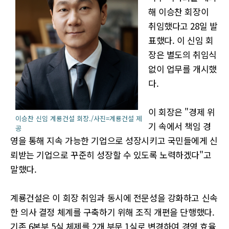
해 이승찬 회장이
취임했다고 28일 발
표했다. 이 신임 회
장은 별도의 취임식
없이 업무를 개시했
다.
이 회장은 "경제 위
이승찬 신임 계룡건설 회장./사진=계룡건설 제
기 속에서 책임 경
공
영을 통해 지속 가능한 기업으로 성장시키고 국민들에게 신
뢰받는 기업으로 꾸준히 성장할 수 있도록 노력하겠다"고
말했다.
계룡건설은 이 회장 취임과 동시에 전문성을 강화하고 신속
한 의사 결정 체계를 구축하기 위해 조직 개편을 단행했다.
기존 6본부 5실 체제를 2개 부문 1실로 변경하여 경영 효율