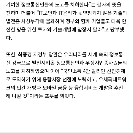
기여한 정보통신인들의 노고를 치하한다”는 감사의 뜻을
전하며 더불어 “IT보안과 IT윤리가 뒷받침되지 않은 기술의
발전은 사상누각에 불과하며 정부와 함께 기업들도 더욱 안
전한 망을 위한 투자와 기술개발에 앞장서 달라”고 당부했
다.
또한, 최중경 지경부 장관은 우리나라를 세계 속의 정보통
신 강국으로 발전시켜온 정보통신인과 우정사업종사원들의
노고를 치하하였으며 이어 “국민소득 4만 달러인 선진경제
로 도약하기 위해 융합시장 선점에 노력하고, 우체국네트워
크의 민간 개방과 모바일 금융 등 융합서비스 개발을 추진
해 나갈 것”이라는 포부를 밝혔다.