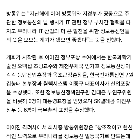
방통위는 “지난해에 이어 방통위와 지경부가 공동으로 주
관한 정보통신의 날 행사가 IT 관련 정부 부처간 협력을 다
지고 우리나라 IT 산업의 더 큰 발전을 위한 정보통신인들
의 뜻을 모으는 계기가 됐으면 좋겠다”는 뜻을 전했다.
개회가 시작된 후 이어진 정부포상 수여에서는 한국과학기
술원 오택섭 초빙교수와 제천우체국 엄기호 정보통신장이
각각 동탑산업훈장과 옥조근정훈장을, 한국전자통신연구원
김봉태 본부장과 월텍시스템 이종구 대표이사가 산업포장
을 수상했다. 또한 정보통신정책연구원 김태은 부연구위원
을 비롯해 6명이 대통령표창을 받았으며 SK텔레콤 이진우
상무 등 6명이 국무총리 표창을 수상했다.
이어진 격려사에서 최시중 방통위원장은 “창조적이고 헌신
적인 노력으로 우리나라를 정보통신 일등국가로 만드는데