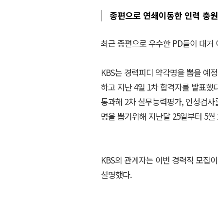
종편으로 연쇄이동한 인력 충원
최근 종편으로 우수한 PD들이 대거 
KBS는 경력피디 약각명을 뽑을 예정
하고 지난 4일 1차 합격자를 발표했
통과해 2차 실무능력평가, 인성검사를
명을 뽑기위해 지난달 25일부터 5월
KBS의 관계자는 이번 경력직 모집
설명했다.