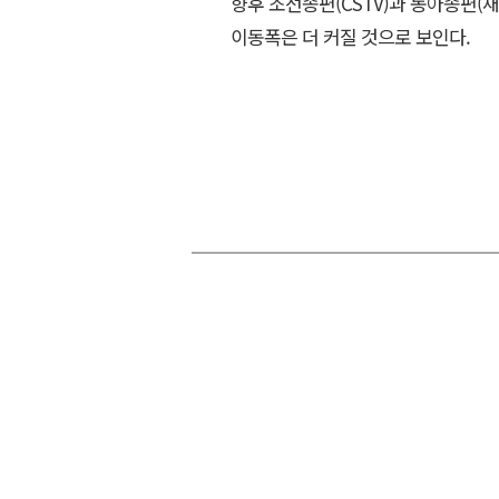
향후 조선종편(CSTV)과 동아종편(
이동폭은 더 커질 것으로 보인다.