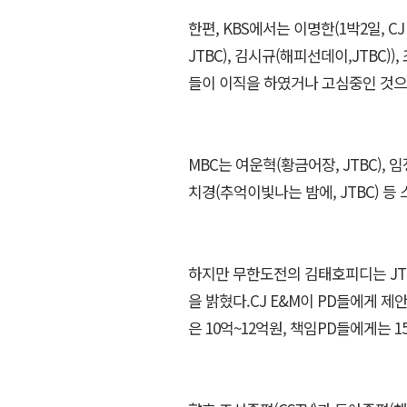
한편, KBS에서는 이명한(1박2일, CJ
JTBC), 김시규(해피선데이,JTBC))
들이 이직을 하였거나 고심중인 것으
MBC는 여운혁(황금어장, JTBC), 임
치경(추억이빛나는 밤에, JTBC) 
하지만 무한도전의 김태호피디는 JT
을 밝혔다.CJ E&M이 PD들에게 
은 10억~12억원, 책임PD들에게는 