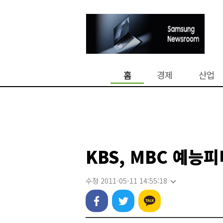
홈
경제
산업
KBS, MBC 예능
수정 2011-05-11 14:55:18