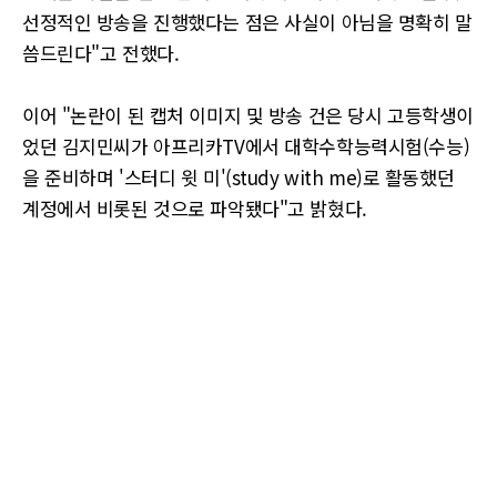
선정적인 방송을 진행했다는 점은 사실이 아님을 명확히 말
씀드린다"고 전했다.
이어 "논란이 된 캡처 이미지 및 방송 건은 당시 고등학생이
었던 김지민씨가 아프리카TV에서 대학수학능력시험(수능)
을 준비하며 '스터디 윗 미'(study with me)로 활동했던
계정에서 비롯된 것으로 파악됐다"고 밝혔다.