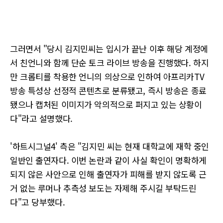
그러면서 "당시 김지민씨는 입시가 끝난 이후 해당 계정에
서 친언니와 함께 단순 토크 라이브 방송을 진행했다. 하지
만 크롭티를 착용한 언니의 의상으로 인하여 아프리카TV
방송 특성상 선정적 콘텐츠로 분류됐고, 즉시 방송은 종료
됐으나 캡처된 이미지가 악의적으로 퍼지고 있는 상황이
다"라고 설명했다.
'하트시그널4' 측은 "김지민 씨는 현재 대학교에 재학 중인
일반인 출연자다. 이번 논란과 같이 사실 확인이 명확하게
되지 않은 사안으로 인해 출연자가 피해를 받지 않도록 근
거 없는 루머나 추측성 보도는 자제해 주시길 부탁드린
다"고 당부했다.