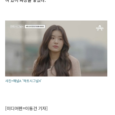
사진=채널A '하트시그널4'
[미디어펜=이동건 기자]