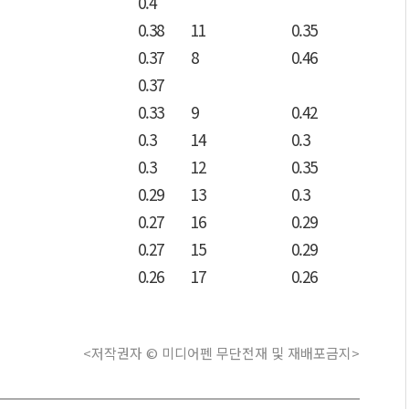
0.4
0.38
11
0.35
0.37
8
0.46
0.37
0.33
9
0.42
0.3
14
0.3
0.3
12
0.35
0.29
13
0.3
0.27
16
0.29
0.27
15
0.29
0.26
17
0.26
<저작권자 © 미디어펜 무단전재 및 재배포금지>