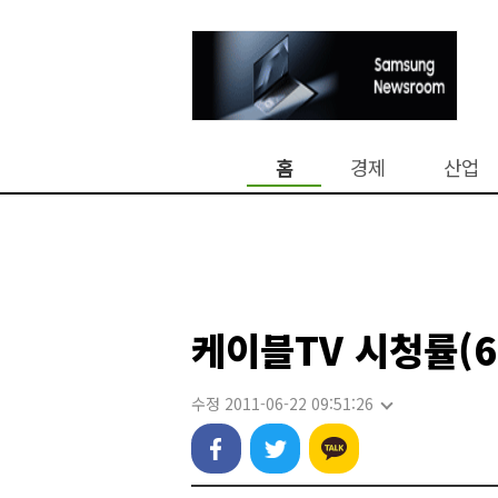
홈
경제
산업
케이블TV 시청률(6
수정 2011-06-22 09:51:26