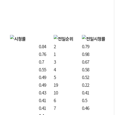
0.84
2
0.79
0.76
1
0.98
0.7
3
0.67
0.55
4
0.58
0.49
5
0.52
0.49
19
0.22
0.43
10
0.41
0.41
6
0.5
0.41
7
0.46