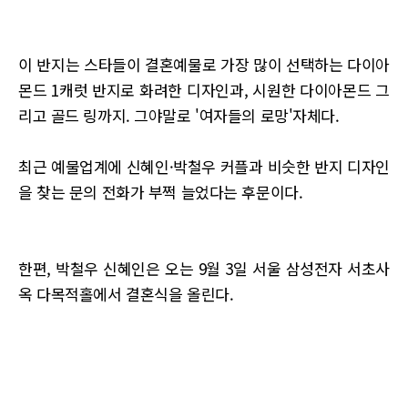
이 반지는 스타들이 결혼예물로 가장 많이 선택하는 다이아
몬드 1캐럿 반지로 화려한 디자인과, 시원한 다이아몬드 그
리고 골드 링까지. 그야말로 '여자들의 로망'자체다.
최근 예물업계에 신혜인·박철우 커플과 비슷한 반지 디자인
을 찾는 문의 전화가 부쩍 늘었다는 후문이다.
한편, 박철우 신혜인은 오는 9월 3일 서울 삼성전자 서초사
옥 다목적홀에서 결혼식을 올린다.