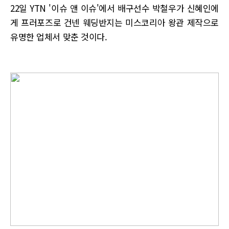
22일 YTN '이슈 앤 이슈'에서 배구선수 박철우가 신혜인에
게 프러포즈로 건넨 웨딩반지는 미스코리아 왕관 제작으로
유명한 업체서 맞춘 것이다.