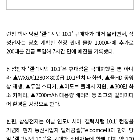
런칭 행사 당일 ‘갤럭시탭 10.1’ 구매자가 대거 몰리면서, 삼
성전자는 당초 계획한 현장 판매 물량 1,000대에 추가로
200대를 긴급 투입해 7시간 만에 매진을 기록했다.
삼성전자 ‘갤럭시탭 10.1’은 휴대성을 극대화했을 뿐 아니
라 ▲WXGA(1280×800)급 10.1인치 대화면, ▲풀HD 동영
상 재생, ▲듀얼 스피커, ▲어도브 플래시 지원, ▲300만 화
소 카메라, ▲7000mAh 대용량 배터리 등 최고의 멀티미디
어 환경을 강점으로 한다.
한편, 삼성전자는 이날 인도네시아 ‘갤럭시탭 10.1’ 런칭을
기념해 현지 통신사업자 텔레콤셀(Telcomcell)과 함께 당
일 ‘갤럭시탭 10.1’을 구매한 소비자들에 한해 미화 약 100