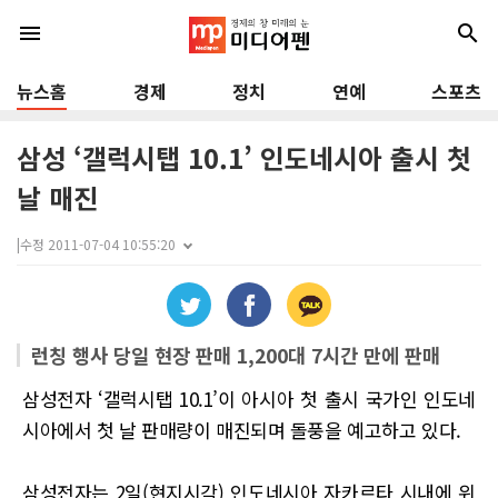
menu
search
뉴스홈
경제
정치
연예
스포츠
삼성 ‘갤럭시탭 10.1’ 인도네시아 출시 첫
날 매진
|
수정 2011-07-04 10:55:20
런칭 행사 당일 현장 판매 1,200대 7시간 만에 판매
삼성전자 ‘갤럭시탭 10.1’이 아시아 첫 출시 국가인 인도네
시아에서 첫 날 판매량이 매진되며 돌풍을 예고하고 있다.
삼성전자는 2일(현지시각) 인도네시아 자카르타 시내에 위