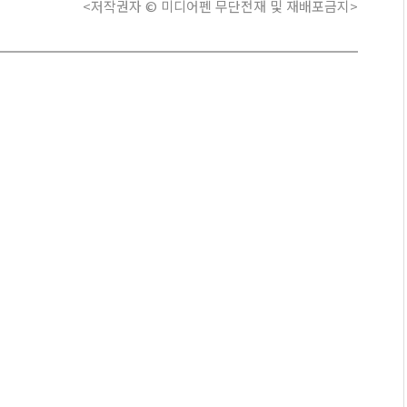
<저작권자 © 미디어펜 무단전재 및 재배포금지>