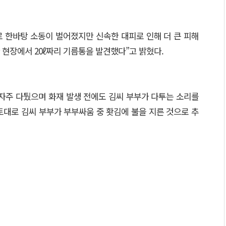
 한바탕 소동이 벌어졌지만 신속한 대피로 인해 더 큰 피해
현장에서 20ℓ짜리 기름통을 발견했다”고 밝혔다.
 자주 다퉜으며 화재 발생 전에도 김씨 부부가 다투는 소리를
토대로 김씨 부부가 부부싸움 중 홧김에 불을 지른 것으로 추