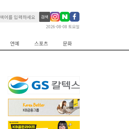
검색
2026-08-08 토요일
연예
스포츠
문화