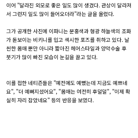
이어 "달라진 외모로 좋은 일도 많이 생겼다. 관상이 달라져
서 그런지 일도 많이 들어오더라"라는 글을 올렸다.
그가 공개한 사진에 이파니는 분홍색과 형광 하늘색의 조화
가 돋보이는 비키니를 입고 섹시한 포즈를 취하고 있다. 날
씬한 몸매 뿐만 아니라 짧아진 헤어스타일과 양악수술 후
붓기가 많이 빠진 모습이 눈길을 끌고 있다.
이를 접한 네티즌들은 "예전에도 예뻤는데 지금도 예쁘네
요", "더 예뻐지셨어요", "몸매는 여전히 후덜덜", "이제 확
실히 자리 잡았네요" 등의 반응을 보였다.